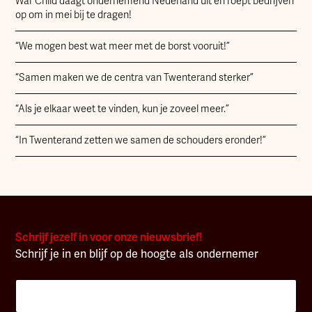
War Child daagt ondernemend Nederland uit en roept bedrijven
op om in mei bij te dragen!
“We mogen best wat meer met de borst vooruit!”
“Samen maken we de centra van Twenterand sterker”
“Als je elkaar weet te vinden, kun je zoveel meer.”
“In Twenterand zetten we samen de schouders eronder!”
Schrijf jezelf in voor onze nieuwsbrief!
Schrijf je in en blijf op de hoogte als ondernemer