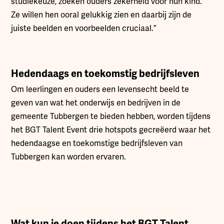
studiekeuze, zoeken ouders zekerheid voor hun kind.
Ze willen hen ooral gelukkig zien en daarbij zijn de
juiste beelden en voorbeelden cruciaal.”
Hedendaags en toekomstig bedrijfsleven
Om leerlingen en ouders een levensecht beeld te
geven van wat het onderwijs en bedrijven in de
gemeente Tubbergen te bieden hebben, worden tijdens
het BGT Talent Event drie hotspots gecreëerd waar het
hedendaagse en toekomstige bedrijfsleven van
Tubbergen kan worden ervaren.
Wat kun je doen tijdens het BGT Talent