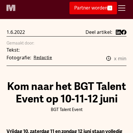
Partner worden
1.6.2022
Deel artikel:
Gemaakt door:
Tekst:
Fotografie:
Redactie
x
min
Kom naar het BGT Talent
Event op 10-11-12 juni
BGT Talent Event
V
rijdag 10, zaterdag 11 en zondag 12 juni staan volledig