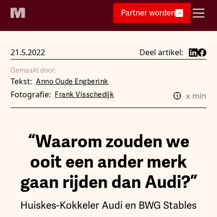
Partner worden
21.5.2022
Deel artikel:
Gemaakt door:
Tekst:
Anno Oude Engberink
Fotografie:
Frank Visschedijk
x
min
“Waarom zouden we
ooit een ander merk
gaan rijden dan Audi?”
Huiskes-Kokkeler Audi en BWG Stables