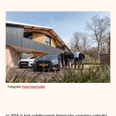
Fotografie:
Frank Visschedijk
In 2016 is het schitterende hippische complex volledig