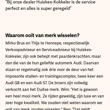
“Bij onze dealer Huiskes-Kokkeler is de service
perfect en alles is super geregeld”
Waarom ooit van merk wisselen?
Mirko Brus en Thijs te Hennepe, respectievelijk
Verkoopadviseur en Serviceadviseur bij Huiskes-
Kokkeler, zijn ook behept met paardenkrachten, maar
dan die van de hun geliefde automerk Audi. Daarvan
staan er regelmatig ook drie voor de deur van het
imposante stallen- en trainingscomplex, twee keer een
Audi Q8 en een Audi S7. De broers zijn volledig
verkocht aan het Duitse merk. Wim: “Het is gewoon
een heel mooi merk. Ze rijden geweldig, zijn luxe en van
zeer hoge kwaliteit. We zouden niet weten waarom we
ooit van merk zouden wisselen.” Ben: “Dat geldt