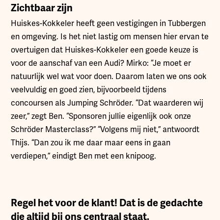
Zichtbaar zijn
Huiskes-Kokkeler heeft geen vestigingen in Tubbergen
en omgeving. Is het niet lastig om mensen hier ervan te
overtuigen dat Huiskes-Kokkeler een goede keuze is
voor de aanschaf van een Audi? Mirko: “Je moet er
natuurlijk wel wat voor doen. Daarom laten we ons ook
veelvuldig en goed zien, bijvoorbeeld tijdens
concoursen als Jumping Schröder. “Dat waarderen wij
zeer,” zegt Ben. “Sponsoren jullie eigenlijk ook onze
Schröder Masterclass?” “Volgens mij niet,” antwoordt
Thijs. “Dan zou ik me daar maar eens in gaan
verdiepen,” eindigt Ben met een knipoog.
Regel het voor de klant! Dat is de gedachte
die altijd bij ons centraal staat.