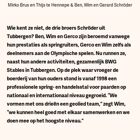
Mirko Brus en Thijs te Hennepe & Ben, Wim en Gerard Schröder
W
ie kent ze niet, de drie broers Schröder uit
Tubbergen? Ben, Wim en Gerco zijn beroemd vanwege
hun prestaties als springruiters, Gerco en Wim zelfs als
deelnemers aan de Olympische spelen. Nu runnen ze,
naast hun andere activiteiten, gezamenlijk BWG
Stables in Tubbergen. Op de plek waar vroeger de
boerderij van hun ouders stond is vanaf 1998 een
professionele spring- en handelsstal voor paarden op
nationaal en internationaal niveau gegroeid. “We
vormen met ons drieën een geolied team,” zegt Wim,
“we kunnen heel goed met elkaar samenwerken en we
doen mee op het hoogste niveau.”