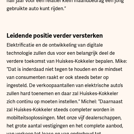
half jaar voor een relatief klein maandbedrag een jong
gebruikte auto kunt rijden.”
Leidende positie verder versterken
Elektrificatie en de ontwikkeling van digitale
technologie zullen dus voor een belangrijk deel de
verdere toekomst van Huiskes-Kokkeler bepalen. Mike:
“Dat is inderdaad niet tegen te houden en de mindset
van consumenten raakt er ook steeds beter op
ingesteld. De verkoopaantallen van elektrische auto’s
zullen hard toenemen en daar zal Huiskes-Kokkeler
zich continu op moeten instellen.” Michel: “Daarnaast
zal Huiskes-Kokkeler steeds completer worden in
mobilteitsoplossingen. Met onze vijf dealerschappen,
het grote aantal vestigingen en het complete aanbod,
van verkoop tot lease en van onderhoud tot