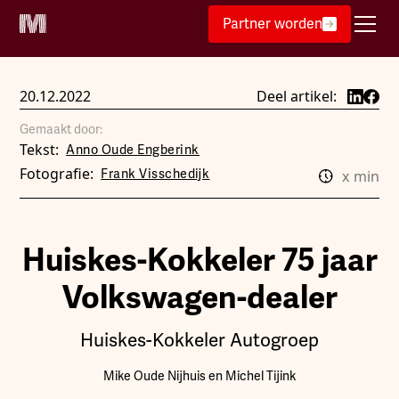
Partner worden
20.12.2022
Deel artikel:
Gemaakt door:
Tekst:
Anno Oude Engberink
Fotografie:
Frank Visschedijk
x
min
Huiskes-Kokkeler 75 jaar
Volkswagen-dealer
Huiskes-Kokkeler Autogroep
Mike Oude Nijhuis en Michel Tijink