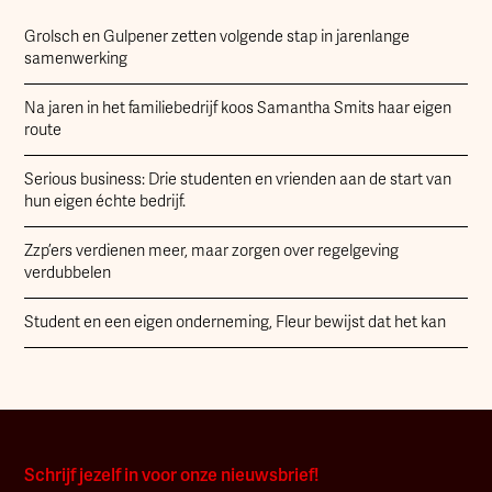
Grolsch en Gulpener zetten volgende stap in jarenlange
samenwerking
Na jaren in het familiebedrijf koos Samantha Smits haar eigen
route
Serious business: Drie studenten en vrienden aan de start van
hun eigen échte bedrijf.
Zzp’ers verdienen meer, maar zorgen over regelgeving
verdubbelen
Student en een eigen onderneming, Fleur bewijst dat het kan
Schrijf jezelf in voor onze nieuwsbrief!