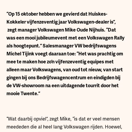
“
Op 15 oktober hebben we gevierd dat Huiskes-
Kokkeler vijfenzeventig jaar Volkswagen-dealer is”,
zegt manager Volkswagen Mike Oude Nijhuis. “Dat
was een mooi jubileumevent met een Volkswagen Rally
als hoogtepunt.” Salesmanager VW bedrijfswagens
Michel Tijink voegt daaraan toe: “Het was prachtig om
mee te maken hoe zo’n vijfenzeventig equipes met
alleen maar Volkswagens, van oud tot nieuw, van start
gingen bij ons Bedrijfswagencentrum en eindigden bij
de VW-showroom na een uitdagende tourrit door het
mooie Twente.”
“Wat daarbij opviel”, zegt Mike, “is dat er veel mensen
meededen die al heel lang Volkswagen rijden. Hoewel,