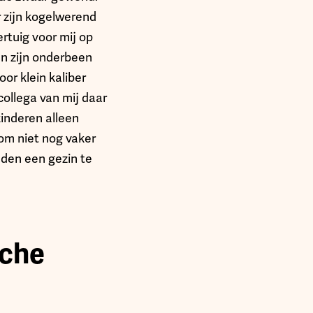
r zijn kogelwerend
rtuig voor mij op
en zijn onderbeen
or klein kaliber
ollega van mij daar
inderen alleen
om niet nog vaker
dden een gezin te
sche