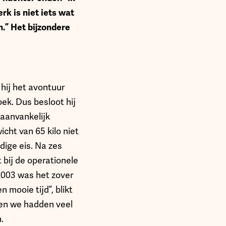
rk is niet iets wat
.” Het bijzondere
hij het avontuur
ek. Dus besloot hij
 aanvankelijk
icht van 65 kilo niet
dige eis. Na zes
 bij de operationele
2003 was het zover
 mooie tijd”, blikt
 en we hadden veel
.