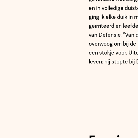
en in volledige duis
ging ik elke duik in
geïrriteerd en leefd
van Defensie. “Van 
overwoog om bij de 
een stokje voor. Uite
leven: hij stopte bij