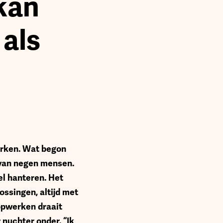
kan
 als
erken. Wat begon
m van negen mensen.
l hanteren. Het
ssingen, altijd met
oopwerken draait
 nuchter onder. “Ik