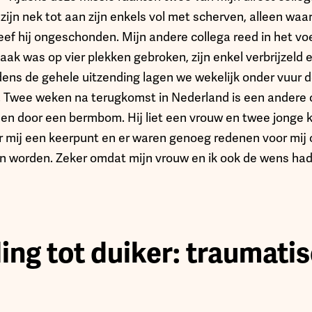
zijn nek tot aan zijn enkels vol met scherven, alleen waa
ef hij ongeschonden. Mijn andere collega reed in het voe
ak was op vier plekken gebroken, zijn enkel verbrijzeld 
dens de gehele uitzending lagen we wekelijk onder vuur do
 Twee weken na terugkomst in Nederland is een andere c
n door een bermbom. Hij liet een vrouw en twee jonge k
r mij een keerpunt en er waren genoeg redenen voor mij 
en worden. Zeker omdat mijn vrouw en ik ook de wens ha
ng tot duiker: traumati