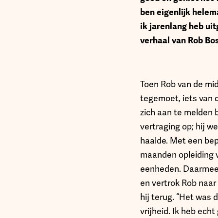
ben eigenlijk helem
ik jarenlang heb ui
verhaal van Rob Bos
Toen Rob van de mid
tegemoet, iets van d
zich aan te melden b
vertraging op; hij w
haalde. Met een bepa
maanden opleiding ve
eenheden. Daarmee k
en vertrok Rob naar 
hij terug. “Het was 
vrijheid. Ik heb ech