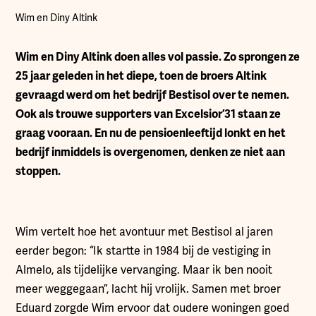
Wim en Diny Altink
Wim en Diny Altink doen alles vol passie. Zo sprongen ze
25 jaar geleden in het diepe, toen de broers Altink
gevraagd werd om het bedrijf Bestisol over te nemen.
Ook als trouwe supporters van Excelsior’31 staan ze
graag vooraan. En nu de pensioenleeftijd lonkt en het
bedrijf inmiddels is overgenomen, denken ze niet aan
stoppen.
Wim vertelt hoe het avontuur met Bestisol al jaren
eerder begon: “Ik startte in 1984 bij de vestiging in
Almelo, als tijdelijke vervanging. Maar ik ben nooit
meer weggegaan”, lacht hij vrolijk. Samen met broer
Eduard zorgde Wim ervoor dat oudere woningen goed