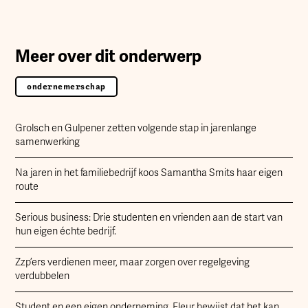
Meer over dit onderwerp
ondernemerschap
Grolsch en Gulpener zetten volgende stap in jarenlange
samenwerking
Na jaren in het familiebedrijf koos Samantha Smits haar eigen
route
Serious business: Drie studenten en vrienden aan de start van
hun eigen échte bedrijf.
Zzp’ers verdienen meer, maar zorgen over regelgeving
verdubbelen
Student en een eigen onderneming, Fleur bewijst dat het kan