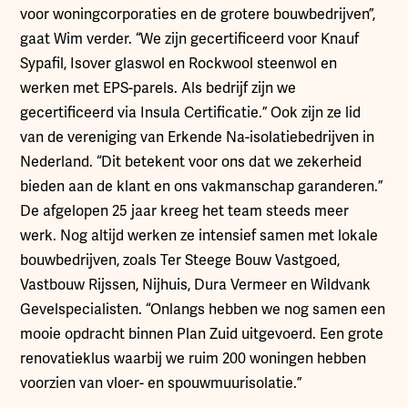
voor woningcorporaties en de grotere bouwbedrijven”,
gaat Wim verder. “We zijn gecertificeerd voor Knauf
Sypafil, Isover glaswol en Rockwool steenwol en
werken met EPS-parels. Als bedrijf zijn we
gecertificeerd via Insula Certificatie.” Ook zijn ze lid
van de vereniging van Erkende Na-isolatiebedrijven in
Nederland. “Dit betekent voor ons dat we zekerheid
bieden aan de klant en ons vakmanschap garanderen.”
De afgelopen 25 jaar kreeg het team steeds meer
werk. Nog altijd werken ze intensief samen met lokale
bouwbedrijven, zoals Ter Steege Bouw Vastgoed,
Vastbouw Rijssen, Nijhuis, Dura Vermeer en Wildvank
Gevelspecialisten. “Onlangs hebben we nog samen een
mooie opdracht binnen Plan Zuid uitgevoerd. Een grote
renovatieklus waarbij we ruim 200 woningen hebben
voorzien van vloer- en spouwmuurisolatie.”