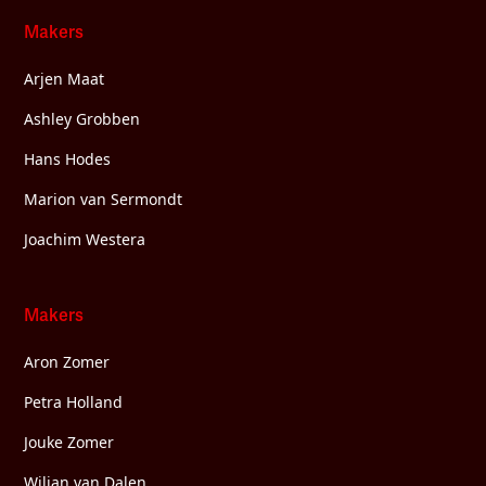
Makers
Arjen Maat
Ashley Grobben
Hans Hodes
Marion van Sermondt
Joachim Westera
Makers
Aron Zomer
Petra Holland
Jouke Zomer
Wiljan van Dalen