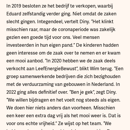
In 2019 besloten ze het bedrijf te verkopen, waarbij
Eduard zelfstandig verder ging. Niet omdat de zaken
slecht gingen. Integendeel, vertelt Diny. “Het klinkt
misschien raar, maar de coronaperiode was zakelijk
gezien een goede tijd voor ons. Veel mensen
investeerden in hun eigen pand.” De kinderen hadden
geen interesse om de zaak over te nemen en er kwam
een mooi aanbod. “In 2020 hebben we de zaak deels
verkocht aan LeefEnergieBewust”, blikt Wim terug. “Een
groep samenwerkende bedrijven die zich bezighouden
met de verduurzaming van gebouwen in Nederland. In
2022 ging alles definitief over. “Ben je gek”, zegt Diny.
“We willen bijdragen en het voelt nog steeds als eigen.
We doen hier niets anders dan voorheen. Misschien
een keer een extra dag vrij als het mooi weer is. Dat is
voor ons echte vrijheid.” Ze wijst op het team. “We