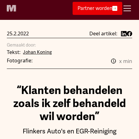
Partner worden
25.2.2022
Deel artikel:
Gemaakt door:
Tekst:
Johan Koning
Fotografie:
x
min
“Klanten behandelen
zoals ik zelf behandeld
wil worden”
Flinkers Auto's en EGR-Reiniging