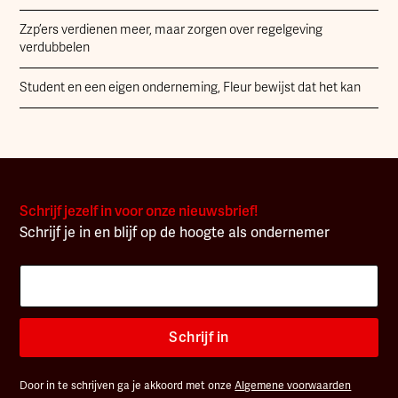
Zzp’ers verdienen meer, maar zorgen over regelgeving
verdubbelen
Student en een eigen onderneming, Fleur bewijst dat het kan
Schrijf jezelf in voor onze nieuwsbrief!
Schrijf je in en blijf op de hoogte als ondernemer
Schrijf in
Door in te schrijven ga je akkoord met onze
Algemene voorwaarden