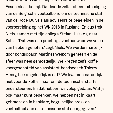
Enschedese bedrijf. Dat leidde zelfs tot een uitnodiging
van de Belgische voetbalbond om de technische staf
van de Rode Duivels als adviseurs te begeleiden in de
voorbereiding op het WK 2018 in Rusland. En dus trok
Niels, samen met zijn collega Stefan Huiskes, naar
Sotsji. “Dat was een prachtig avontuur waar we volop
van hebben genoten,” zegt Niels. We werden hartelijk
door bondscoach Martinez welkom geheten en de
sfeer was heel gemoedelijk. We kregen zelfs koffie
voorgeschoteld van assistent-bondscoach Thierry
Henry, hoe ongelooflijk is dat? We kwamen natuurlijk
niet voor de koffie, maar om de technische staf te
ondersteunen. En dat hebben we volop gedaan. Wat je
ook maar kunt bedenken, we hebben het in kaart
gebracht en in hapklare, begrijpelijke brokken
voetbaltaal aan de technische staf doorgegeven.”