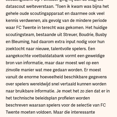
datascout welteverstaan. “Toen ik kwam was bijna het
gehele oude scoutingapparaat en daarmee ook veel
kennis verdwenen, als gevolg van de mindere periode
waar FC Twente in terecht was gekomen. Het huidige
scoutingsteam, bestaande uit Streuer, Boudrie, Busby
en Bleuming, had daarom extra input nodig voor hun
zoektocht naar nieuwe, talentvolle spelers. Een
aangekochte voetbaldatabank vormt een geweldige
bron van informatie, maar daar moest wel op een
zinvolle manier wat mee gedaan worden. Er moest
vanuit de enorme hoeveelheid beschikbare gegevens
over spelers wereldwijd snel vertaald kunnen worden
naar bruikbare informatie. Je moet het zo zien dat er in
het technische beleidsplan profielen worden
beschreven waaraan spelers voor de selectie van FC
Twente moeten voldoen. Maar die interessante