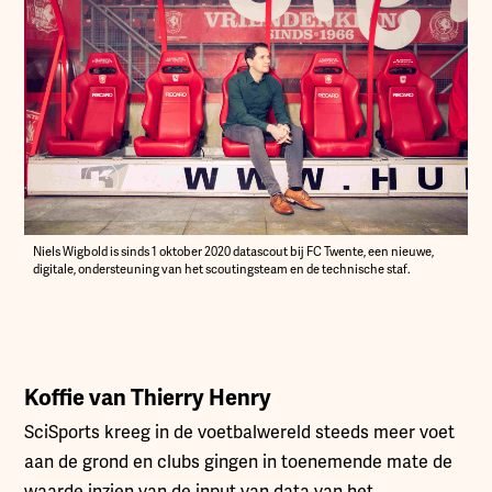
Niels Wigbold is sinds 1 oktober 2020 datascout bij FC Twente, een nieuwe,
digitale, ondersteuning van het scoutingsteam en de technische staf.
Koffie van Thierry Henry
SciSports kreeg in de voetbalwereld steeds meer voet
aan de grond en clubs gingen in toenemende mate de
waarde inzien van de input van data van het