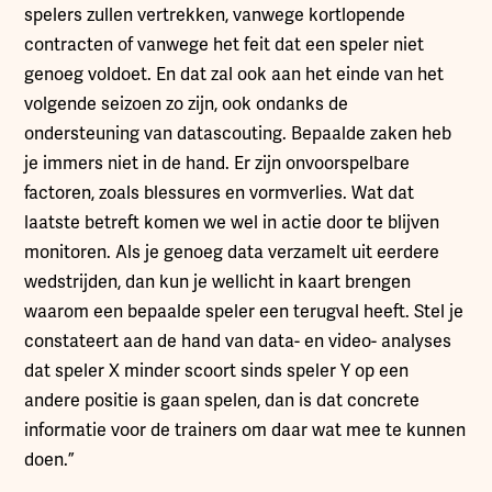
spelers zullen vertrekken, vanwege kortlopende
contracten of vanwege het feit dat een speler niet
genoeg voldoet. En dat zal ook aan het einde van het
volgende seizoen zo zijn, ook ondanks de
ondersteuning van datascouting. Bepaalde zaken heb
je immers niet in de hand. Er zijn onvoorspelbare
factoren, zoals blessures en vormverlies. Wat dat
laatste betreft komen we wel in actie door te blijven
monitoren. Als je genoeg data verzamelt uit eerdere
wedstrijden, dan kun je wellicht in kaart brengen
waarom een bepaalde speler een terugval heeft. Stel je
constateert aan de hand van data- en video- analyses
dat speler X minder scoort sinds speler Y op een
andere positie is gaan spelen, dan is dat concrete
informatie voor de trainers om daar wat mee te kunnen
doen.”