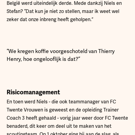
België werd uiteindelijk derde. Mede dankzij Niels en
Stefan? “Dat kun je niet zo stellen, maar ik weet wel
zeker dat onze inbreng heeft geholpen.”
“We kregen koffie voorgeschoteld van Thierry
Henry, hoe ongelooflijk is dat?”
Risicomanagement
En toen werd Niels - die ook teammanager van FC
Twente Vrouwen is geweest en de opleiding Trainer
Coach 3 heeft gehaald - vorig jaar weer door FC Twente
benaderd, dit keer om deel uit te maken van het
scoutingteam. Op 1 oktober ging hij aan de slag, als