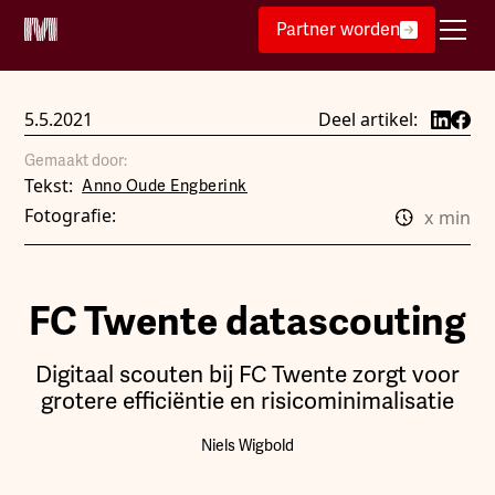
Partner worden
5.5.2021
Deel artikel:
Gemaakt door:
Tekst:
Anno Oude Engberink
Fotografie:
x
min
FC Twente datascouting
Digitaal scouten bij FC Twente zorgt voor
grotere efficiëntie en risicominimalisatie
Niels Wigbold