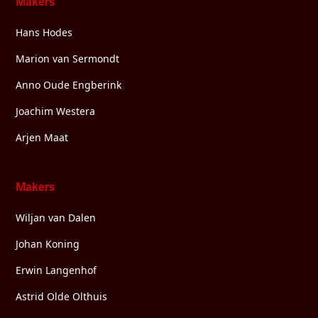
Makers
Hans Hodes
Marion van Sermondt
Anno Oude Engberink
Joachim Westera
Arjen Maat
Makers
Wiljan van Dalen
Johan Koning
Erwin Langenhof
Astrid Olde Olthuis