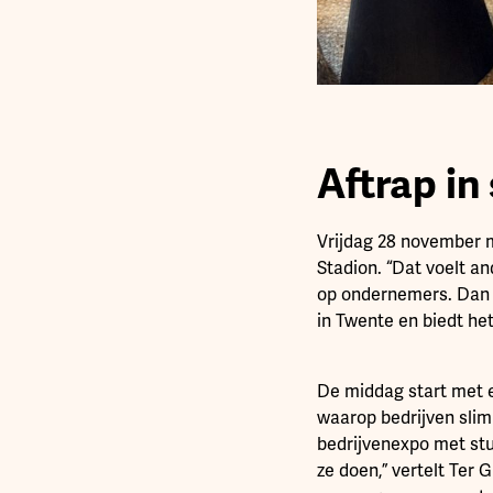
Aftrap in
Vrijdag 28 november ma
Stadion. “Dat voelt a
op ondernemers. Dan p
in Twente en biedt he
De middag start met e
waarop bedrijven slim
bedrijvenexpo met stu
ze doen,” vertelt Ter 