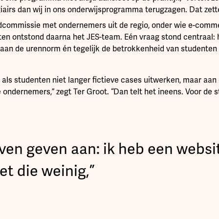
giairs dan wij in ons onderwijsprogramma terugzagen. Dat zett
commissie met ondernemers uit de regio, onder wie e-comme
en ontstond daarna het JES-team. Eén vraag stond centraal: 
 aan de urennorm én tegelijk de betrokkenheid van studenten
n als studenten niet langer fictieve cases uitwerken, maar aan
 ondernemers,” zegt Ter Groot. “Dan telt het ineens. Voor de 
jven geven aan: ik heb een websi
et die weinig,”