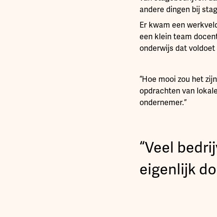
andere dingen bij sta
Er kwam een werkveld
een klein team docent
onderwijs dat voldoet
“Hoe mooi zou het zij
opdrachten van lokale
ondernemer.”
“Veel bedri
eigenlijk do