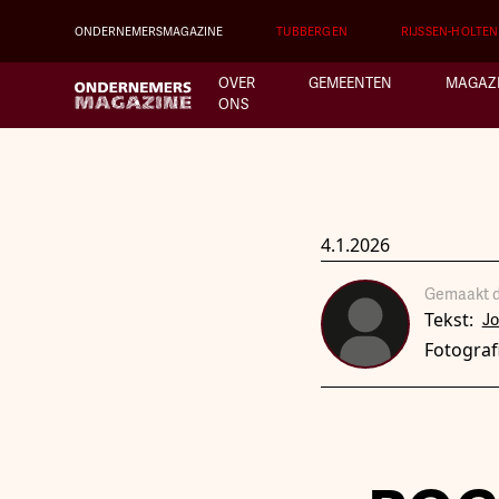
ONDERNEMERSMAGAZINE
TUBBERGEN
RIJSSEN-HOLTEN
OVER
GEMEENTEN
MAGAZ
ONS
4.1.2026
Gemaakt d
Tekst:
J
Fotograf