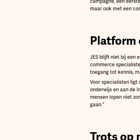
campagne, een eerste 
maar ook met een con
Platform
JES blijft niet bij e
commerce specialisten
toegang tot kennis, ma
Voor specialisten lig
onderwijs en aan de i
mensen lopen niet zom
gaan.”
Trots op 