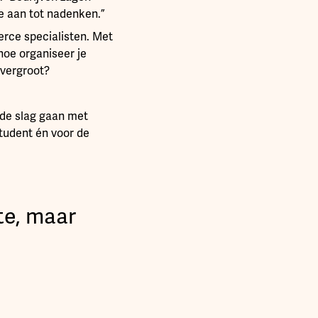
e aan tot nadenken.”
rce specialisten. Met
hoe organiseer je
 vergroot?
 de slag gaan met
student én voor de
te, maar