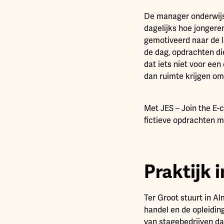
De manager onderwijs 
dagelijks hoe jongeren
gemotiveerd naar de l
de dag, opdrachten di
dat iets niet voor een c
dan ruimte krijgen om 
Met JES – Join the E
fictieve opdrachten m
Praktijk i
Ter Groot stuurt in Al
handel en de opleidin
van stagebedrijven dat