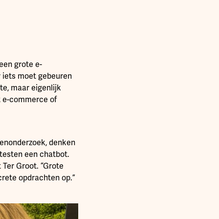
een grote e-
r iets moet gebeuren
te, maar eigenlijk
et e-commerce of
rdenonderzoek, denken
 testen een chatbot.
 Ter Groot. “Grote
crete opdrachten op.”