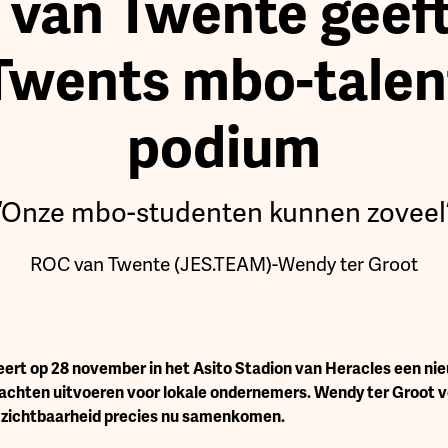
van Twente geef
Twents mbo-talen
podium
“Onze mbo-studenten kunnen zoveel
ROC van Twente (JES.TEAM)
-
Wendy ter Groot
ert op 28 november in het Asito Stadion van Heracles een ni
achten uitvoeren voor lokale ondernemers. Wendy ter Groot 
n zichtbaarheid precies nu samenkomen.