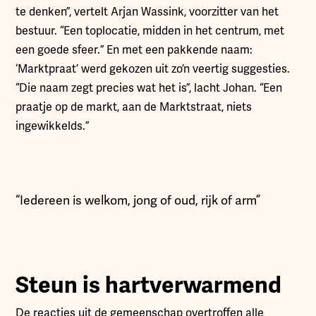
te denken”, vertelt Arjan Wassink, voorzitter van het
bestuur. “Een toplocatie, midden in het centrum, met
een goede sfeer.” En met een pakkende naam:
‘Marktpraat’ werd gekozen uit zo’n veertig suggesties.
“Die naam zegt precies wat het is”, lacht Johan. “Een
praatje op de markt, aan de Marktstraat, niets
ingewikkelds.”
“Iedereen is welkom, jong of oud, rijk of arm”
Steun is hartverwarmend
De reacties uit de gemeenschap overtroffen alle