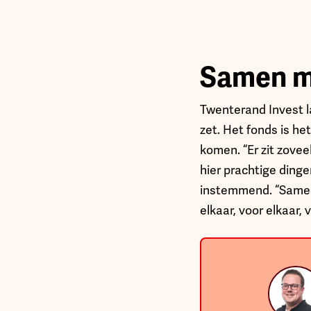
Samen m
Twenterand Invest l
zet. Het fonds is h
komen. “Er zit zove
hier prachtige dinge
instemmend. “Samen 
elkaar, voor elkaar,