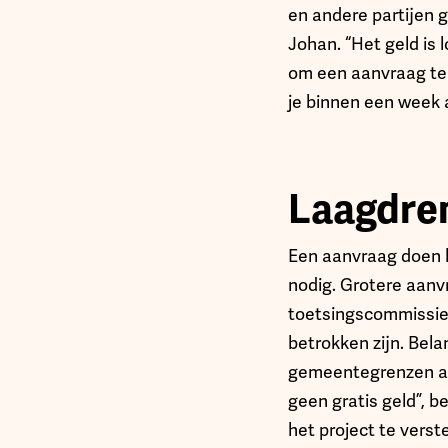
en andere partijen g
Johan. “Het geld is l
om een aanvraag te d
je binnen een week a
Laagdrem
Een aanvraag doen ka
nodig. Grotere aanv
toetsingscommissie:
betrokken zijn. Bela
gemeentegrenzen afsp
geen gratis geld”, b
het project te vers