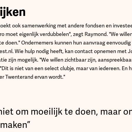
ijken
zoekt ook samenwerking met andere fondsen en investeer
o moet eigenlijk verdubbelen", zegt Raymond. "We willen
te doen." Ondernemers kunnen hun aanvraag eenvoudig 
st.nl. Wie hulp nodig heeft, kan contact opnemen met J
tie zijn mogelijk. "We willen zichtbaar zijn, aanspreekbaa
. "Dit is niet van een select clubje, maar van iedereen. E
er Twenterand ervan wordt."
 niet om moeilijk te doen, maar o
e maken”