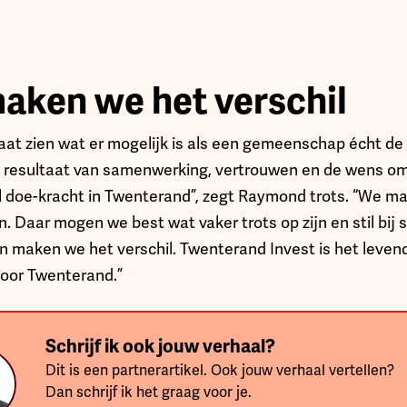
aken we het verschil
aat zien wat er mogelijk is als een gemeenschap écht d
et resultaat van samenwerking, vertrouwen en de wens o
el doe-kracht in Twenterand”, zegt Raymond trots. “We m
n. Daar mogen we best wat vaker trots op zijn en stil bij 
maken we het verschil. Twenterand Invest is het levend
 voor Twenterand.”
Schrijf ik ook jouw verhaal?
Dit is een partnerartikel. Ook jouw verhaal vertellen?
Dan schrijf ik het graag voor je.