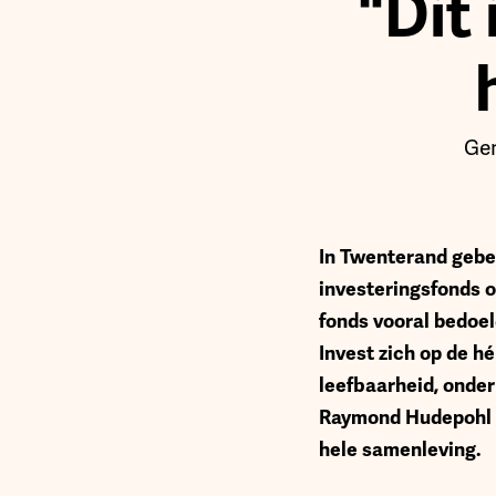
"Dit
Ge
In Twenterand gebe
investeringsfonds 
fonds vooral bedoe
Invest zich op de h
leefbaarheid, onde
Raymond Hudepohl s
hele samenleving.