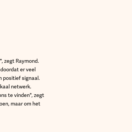
", zegt Raymond.
 doordat er veel
positief signaal.
kaal netwerk.
ns te vinden", zegt
 doen, maar om het