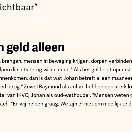
zichtbaar”
 geld alleen
 brengen, mensen in beweging krijgen, dorpen verbinden
en die iets terug willen doen." Als het geld ooit opraakt
nenkomen, dan is dat wat Johan betreft alleen maar een 
oed bezig." Zowel Raymond als Johan hebben een sterk lo
ter van IKVO, Johan als oud-wethouder. "Mensen weten o
ch. "En wij helpen graag. We zijn er niet om moeilijk te