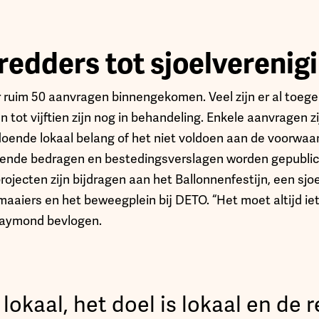
redders tot sjoelverenig
er ruim 50 aanvragen binnengekomen. Veel zijn er al toege
n tot vijftien zijn nog in behandeling. Enkele aanvragen 
oende lokaal belang of het niet voldoen aan de voorwaa
ekende bedragen en bestedingsverslagen worden gepubli
jecten zijn bijdragen aan het Ballonnenfestijn, een sjoe
maaiers en het beweegplein bij DETO. “Het moet altijd ie
Raymond bevlogen.
 lokaal, het doel is lokaal en de 