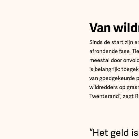
Van wild
Sinds de start zijn 
afrondende fase. Tie
meestal door onvold
is belangrijk: toeg
van goedgekeurde pro
wildredders op gras
Twenterand”, zegt 
“Het geld is