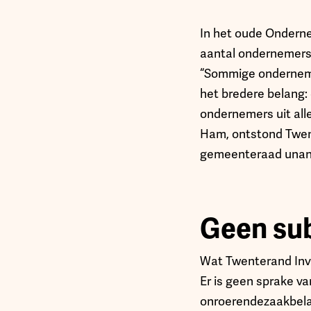
In het oude Onderne
aantal ondernemers,
“Sommige ondernemer
het bredere belang: 
ondernemers uit al
Ham, ontstond Twent
gemeenteraad unanie
Geen sub
Wat Twenterand Inve
Er is geen sprake va
onroerendezaakbela