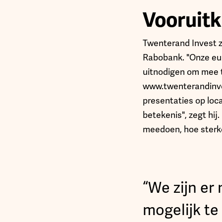
Vooruitk
Twenterand Invest 
Rabobank. "Onze eur
uitnodigen om mee 
www.twenterandinve
presentaties op loca
betekenis", zegt hij
meedoen, hoe sterk
“We zijn er
mogelijk t