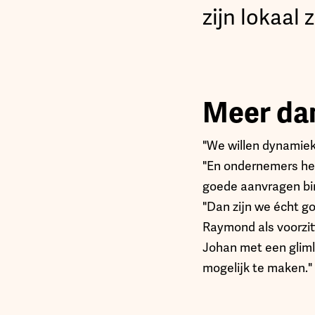
zijn lokaal 
Meer dan
"We willen dynamiek
"En ondernemers help
goede aanvragen bin
"Dan zijn we écht g
Raymond als voorzit
Johan met een glimla
mogelijk te maken."