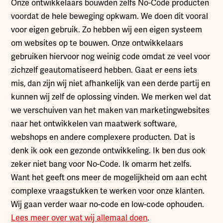
Onze ontwikkelaars bouwden zelfs No-Code producten
voordat de hele beweging opkwam. We doen dit vooral
voor eigen gebruik. Zo hebben wij een eigen systeem
om websites op te bouwen. Onze ontwikkelaars
gebruiken hiervoor nog weinig code omdat ze veel voor
zichzelf geautomatiseerd hebben. Gaat er eens iets
mis, dan zijn wij niet afhankelijk van een derde partij en
kunnen wij zelf de oplossing vinden. We merken wel dat
we verschuiven van het maken van marketingwebsites
naar het ontwikkelen van maatwerk software,
webshops en andere complexere producten. Dat is
denk ik ook een gezonde ontwikkeling. Ik ben dus ook
zeker niet bang voor No-Code. Ik omarm het zelfs.
Want het geeft ons meer de mogelijkheid om aan echt
complexe vraagstukken te werken voor onze klanten.
Wij gaan verder waar no-code en low-code ophouden.
Lees meer over wat wij allemaal doen
.