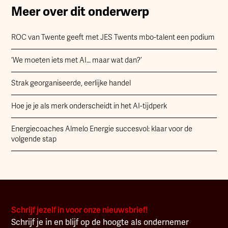
Meer over dit onderwerp
ROC van Twente geeft met JES Twents mbo-talent een podium
‘We moeten iets met AI… maar wat dan?’
Strak georganiseerde, eerlijke handel
Hoe je je als merk onderscheidt in het AI-tijdperk
Energiecoaches Almelo Energie succesvol: klaar voor de
volgende stap
Schrijf jezelf in voor onze nieuwsbrief!
Schrijf je in en blijf op de hoogte als ondernemer