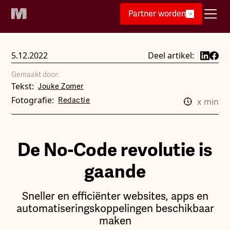
Partner worden
5.12.2022
Deel artikel:
Gemaakt door:
Tekst:
Jouke Zomer
Fotografie:
Redactie
x
min
De No-Code revolutie is
gaande
Sneller en efficiënter websites, apps en
automatiseringskoppelingen beschikbaar
maken