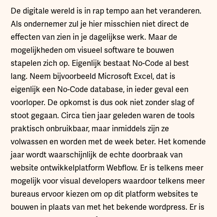
De digitale wereld is in rap tempo aan het veranderen.
Als ondernemer zul je hier misschien niet direct de
effecten van zien in je dagelijkse werk. Maar de
mogelijkheden om visueel software te bouwen
stapelen zich op. Eigenlijk bestaat No-Code al best
lang. Neem bijvoorbeeld Microsoft Excel, dat is
eigenlijk een No-Code database, in ieder geval een
voorloper. De opkomst is dus ook niet zonder slag of
stoot gegaan. Circa tien jaar geleden waren de tools
praktisch onbruikbaar, maar inmiddels zijn ze
volwassen en worden met de week beter. Het komende
jaar wordt waarschijnlijk de echte doorbraak van
website ontwikkelplatform Webflow. Er is telkens meer
mogelijk voor visual developers waardoor telkens meer
bureaus ervoor kiezen om op dit platform websites te
bouwen in plaats van met het bekende wordpress. Er is