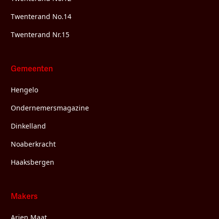
Twenterand No.14
Twenterand Nr.15
Gemeenten
Hengelo
Ondernemersmagazine
Dinkelland
Noaberkracht
Haaksbergen
Makers
Arjen Maat