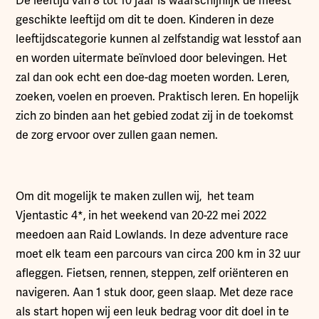
De leeftijd van 8 tot 10 jaar is waarschijnlijk de meest
geschikte leeftijd om dit te doen. Kinderen in deze
leeftijdscategorie kunnen al zelfstandig wat lesstof aan
en worden uitermate beïnvloed door belevingen. Het
zal dan ook echt een doe-dag moeten worden. Leren,
zoeken, voelen en proeven. Praktisch leren. En hopelijk
zich zo binden aan het gebied zodat zij in de toekomst
de zorg ervoor over zullen gaan nemen.
Om dit mogelijk te maken zullen wij, het team
Vjentastic 4*, in het weekend van 20-22 mei 2022
meedoen aan Raid Lowlands. In deze adventure race
moet elk team een parcours van circa 200 km in 32 uur
afleggen. Fietsen, rennen, steppen, zelf oriënteren en
navigeren. Aan 1 stuk door, geen slaap. Met deze race
als start hopen wij een leuk bedrag voor dit doel in te