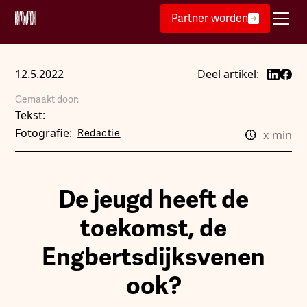
Partner worden
12.5.2022
Deel artikel:
Gemaakt door:
Tekst:
Fotografie:
Redactie
x
min
De jeugd heeft de
toekomst, de
Engbertsdijksvenen
ook?