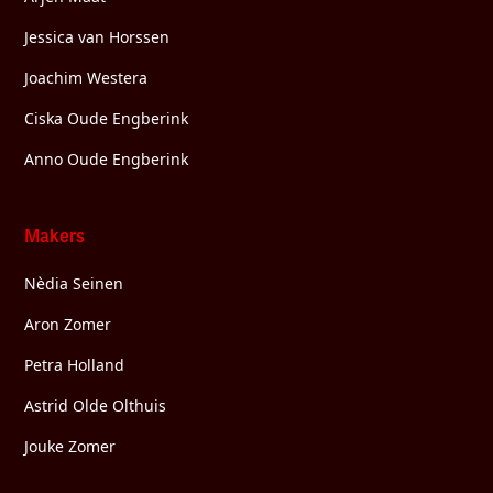
Jessica van Horssen
Joachim Westera
Ciska Oude Engberink
Anno Oude Engberink
Makers
Nèdia Seinen
Aron Zomer
Petra Holland
Astrid Olde Olthuis
Jouke Zomer