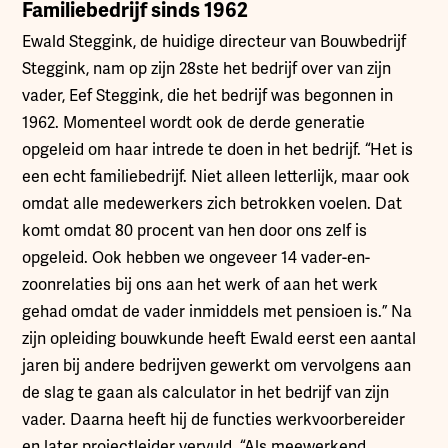
Familiebedrijf sinds 1962
Ewald Steggink, de huidige directeur van Bouwbedrijf
Steggink, nam op zijn 28ste het bedrijf over van zijn
vader, Eef Steggink, die het bedrijf was begonnen in
1962. Momenteel wordt ook de derde generatie
opgeleid om haar intrede te doen in het bedrijf. “Het is
een echt familiebedrijf. Niet alleen letterlijk, maar ook
omdat alle medewerkers zich betrokken voelen. Dat
komt omdat 80 procent van hen door ons zelf is
opgeleid. Ook hebben we ongeveer 14 vader-en-
zoonrelaties bij ons aan het werk of aan het werk
gehad omdat de vader inmiddels met pensioen is.” Na
zijn opleiding bouwkunde heeft Ewald eerst een aantal
jaren bij andere bedrijven gewerkt om vervolgens aan
de slag te gaan als calculator in het bedrijf van zijn
vader. Daarna heeft hij de functies werkvoorbereider
en later projectleider vervuld. “Als meewerkend