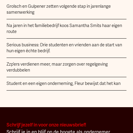
Grolsch en Gulpener zetten volgende stap in jarenlange
samenwerking
Na jaren in het familiebedrijf koos Samantha Smits haar eigen
route
Serious business: Drie studenten en vrienden aan de start van
hun eigen échte bedrijf.
Zzp’ers verdienen meer, maar zorgen over regelgeving
verdubbelen
Student en een eigen onderneming, Fleur bewijst dat het kan
Schrijf jezelf in voor onze nieuwsbrief!
Schrijf je in en blijf op de hoogte als ondernemer