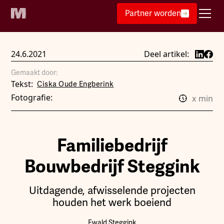
Partner worden
24.6.2021
Deel artikel:
Gemaakt door:
Tekst:
Ciska Oude Engberink
Fotografie:
x
min
Familiebedrijf
Bouwbedrijf Steggink
Uitdagende, afwisselende projecten
houden het werk boeiend
Ewald Steggink