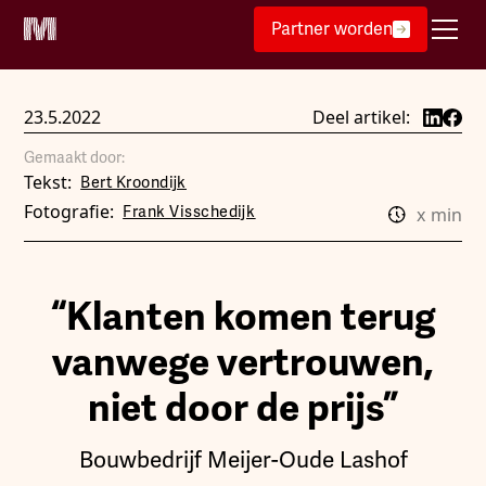
Partner worden
23.5.2022
Deel artikel:
Gemaakt door:
Tekst:
Bert Kroondijk
Fotografie:
Frank Visschedijk
x
min
“Klanten komen terug
vanwege vertrouwen,
niet door de prijs”
Bouwbedrijf Meijer-Oude Lashof