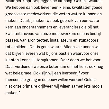
Maar het klopt. Wij leggen de lat hoog. Ook in kwaliteit.
We hebben dan ook liever een kleine, kwalitatief goede
groep vaste medewerkers die weten wat ze kunnen en
maken. Daarbij maken we ook gebruik van een vaste
kern aan onderaannemers en leveranciers die bij het
kwaliteitsniveau van onze medewerkers én ons bedrijf
passen. Van architecten, installateurs en stukadoors
tot schilders. Dat is goud waard. Alleen zo kunnen wij
dát blijven leveren wat bij ons past en waarvoor onze
klanten kennelijk terugkomen. Daar doen we het voor.
Daar verdienen we onze boterham en het liefst ook nog
wat beleg mee. Ook zijn wij een leerbedrijf voor
mensen die graag in de bouw willen werken! Geld is
niet onze primaire drijfveer, wij willen samen iets moois
maken.”