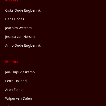
Makers
Ciska Oude Engberink
Hans Hodes
Joachim Westera
Jessica van Horssen
Anno Oude Engberink
Makers
Jan-Thijs Vlaskamp
Petra Holland
Aron Zomer
Wiljan van Dalen