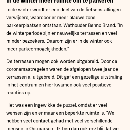
In de winter meer ruimte om te parkeren
In de winter wordt er een deel van de fietsenstallingen
verwijderd, waardoor er meer blauwe zone
parkeerplaatsen ontstaan. Wethouder Benno Brand: “In
de winterperiode zijn er nauwelijks terrassen en veel
minder bezoekers. Daarom zijn er in de winter ook
meer parkeermogelijkheden.”
De terrassen mogen ook worden uitgebreid. Door de
coronamaatregelen waren de afgelopen twee jaar de
terrassen al uitgebreid. Dit gaf een gezellige uitstraling
in het centrum en hier kwamen ook veel positieve
reacties op.
Het was een ingewikkelde puzzel, omdat er veel
wensen zijn en er maar een beperkte ruimte is. “We
hebben veel contact gehad met veel verschillende
mensen in Ootmarsum. Ik ben dan ook erg blij dat we