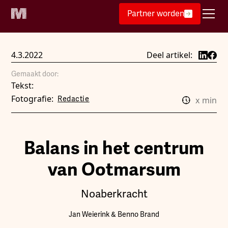
Partner worden
4.3.2022
Deel artikel:
Gemaakt door:
Tekst:
Fotografie:
Redactie
x
min
Balans in het centrum
van Ootmarsum
Noaberkracht
Jan Weierink & Benno Brand