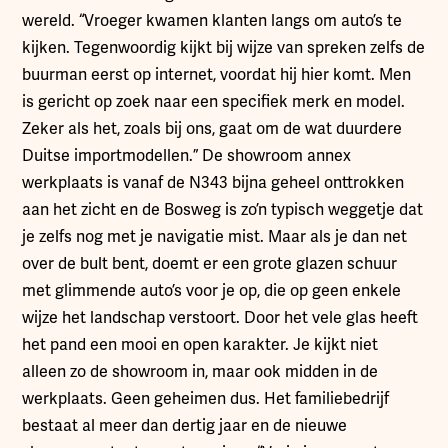
wereld. “Vroeger kwamen klanten langs om auto’s te
kijken. Tegenwoordig kijkt bij wijze van spreken zelfs de
buurman eerst op internet, voordat hij hier komt. Men
is gericht op zoek naar een specifiek merk en model.
Zeker als het, zoals bij ons, gaat om de wat duurdere
Duitse importmodellen.” De showroom annex
werkplaats is vanaf de N343 bijna geheel onttrokken
aan het zicht en de Bosweg is zo’n typisch weggetje dat
je zelfs nog met je navigatie mist. Maar als je dan net
over de bult bent, doemt er een grote glazen schuur
met glimmende auto’s voor je op, die op geen enkele
wijze het landschap verstoort. Door het vele glas heeft
het pand een mooi en open karakter. Je kijkt niet
alleen zo de showroom in, maar ook midden in de
werkplaats. Geen geheimen dus. Het familiebedrijf
bestaat al meer dan dertig jaar en de nieuwe