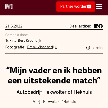
Partner worden
21.5.2022
Deel artikel:
Gemaakt door:
Tekst:
Bert Kroondijk
Fotografie:
Frank Visschedijk
x
min
“Mijn vader en ik hebben
een uitstekende match”
Autobedrijf Hekwolter of Hekhuis
Marijn Hekwolter of Hekhuis