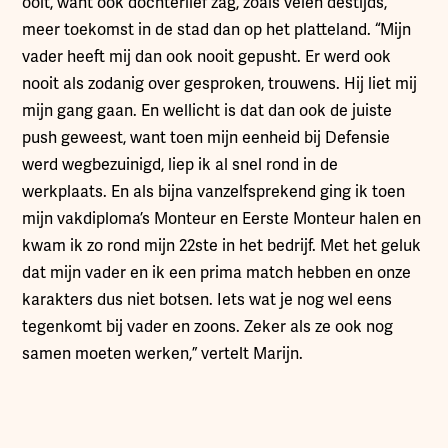
ooit, want ook dochterlief zag, zoals velen destijds,
meer toekomst in de stad dan op het platteland. “Mijn
vader heeft mij dan ook nooit gepusht. Er werd ook
nooit als zodanig over gesproken, trouwens. Hij liet mij
mijn gang gaan. En wellicht is dat dan ook de juiste
push geweest, want toen mijn eenheid bij Defensie
werd wegbezuinigd, liep ik al snel rond in de
werkplaats. En als bijna vanzelfsprekend ging ik toen
mijn vakdiploma’s Monteur en Eerste Monteur halen en
kwam ik zo rond mijn 22ste in het bedrijf. Met het geluk
dat mijn vader en ik een prima match hebben en onze
karakters dus niet botsen. Iets wat je nog wel eens
tegenkomt bij vader en zoons. Zeker als ze ook nog
samen moeten werken,” vertelt Marijn.