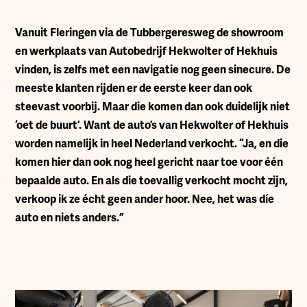
V
anuit Fleringen via de Tubbergeresweg de showroom
en werkplaats van Autobedrijf Hekwolter of Hekhuis
vinden, is zelfs met een navigatie nog geen sinecure. De
meeste klanten rijden er de eerste keer dan ook
steevast voorbij. Maar die komen dan ook duidelijk niet
‘oet de buurt’. Want de auto’s van Hekwolter of Hekhuis
worden namelijk in heel Nederland verkocht. “Ja, en die
komen hier dan ook nog heel gericht naar toe voor één
bepaalde auto. En als die toevallig verkocht mocht zijn,
verkoop ik ze écht geen ander hoor. Nee, het was díe
auto en niets anders.”