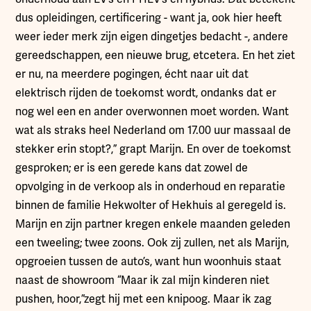
dus opleidingen, certificering - want ja, ook hier heeft
weer ieder merk zijn eigen dingetjes bedacht -, andere
gereedschappen, een nieuwe brug, etcetera. En het ziet
er nu, na meerdere pogingen, écht naar uit dat
elektrisch rijden de toekomst wordt, ondanks dat er
nog wel een en ander overwonnen moet worden. Want
wat als straks heel Nederland om 17.00 uur massaal de
stekker erin stopt?,” grapt Marijn. En over de toekomst
gesproken; er is een gerede kans dat zowel de
opvolging in de verkoop als in onderhoud en reparatie
binnen de familie Hekwolter of Hekhuis al geregeld is.
Marijn en zijn partner kregen enkele maanden geleden
een tweeling; twee zoons. Ook zij zullen, net als Marijn,
opgroeien tussen de auto’s, want hun woonhuis staat
naast de showroom “Maar ik zal mijn kinderen niet
pushen, hoor,”zegt hij met een knipoog. Maar ik zag