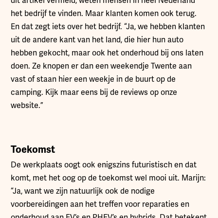
dit artikel vermeld, weten mensen in heel Nederland
het bedrijf te vinden. Maar klanten komen ook terug.
En dat zegt iets over het bedrijf. “Ja, we hebben klanten
uit de andere kant van het land, die hier hun auto
hebben gekocht, maar ook het onderhoud bij ons laten
doen. Ze knopen er dan een weekendje Twente aan
vast of staan hier een weekje in de buurt op de
camping. Kijk maar eens bij de reviews op onze
website.”
Toekomst
De werkplaats oogt ook enigszins futuristisch en dat
komt, met het oog op de toekomst wel mooi uit. Marijn:
“Ja, want we zijn natuurlijk ook de nodige
voorbereidingen aan het treffen voor reparaties en
onderhoud aan EV’s en PHEV’s en hybrids. Dat betekent