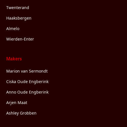
Twenterand
Haaksbergen
Almelo
Wierden-Enter
Makers
Marion van Sermondt
Ciska Oude Engberink
Anno Oude Engberink
Arjen Maat
Ashley Grobben