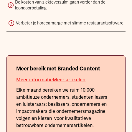
De kosten van ziekteverzuim gaan verder dan de
loondoorbetaling
Verbeter je horecamarge met slimme restaurantsoftware
Meer bereik met Branded Content
Meer informatie
Meer artikelen
Elke maand bereiken we ruim 10.000
ambitieuze ondernemers, studenten lezers
en luisteraars: beslissers, ondernemers en
impactmakers die ondernemersmagazine
volgen en kiezen voor kwalitatieve
betrouwbare ondernemersartikelen.