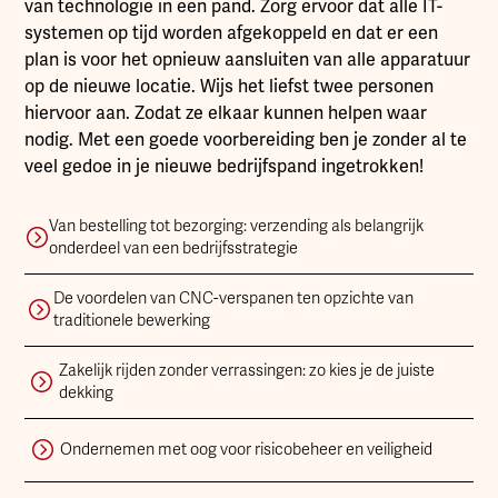
van technologie in een pand. Zorg ervoor dat alle IT-
systemen op tijd worden afgekoppeld en dat er een
plan is voor het opnieuw aansluiten van alle apparatuur
op de nieuwe locatie. Wijs het liefst twee personen
hiervoor aan. Zodat ze elkaar kunnen helpen waar
nodig. Met een goede voorbereiding ben je zonder al te
veel gedoe in je nieuwe bedrijfspand ingetrokken!
Van bestelling tot bezorging: verzending als belangrijk
onderdeel van een bedrijfsstrategie
De voordelen van CNC-verspanen ten opzichte van
traditionele bewerking
Zakelijk rijden zonder verrassingen: zo kies je de juiste
dekking
Ondernemen met oog voor risicobeheer en veiligheid