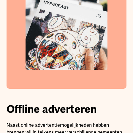
Offline adverteren
Naast online advertentiemogelijkheden hebben
brengen wij in telkens meer verschillende gemeenten