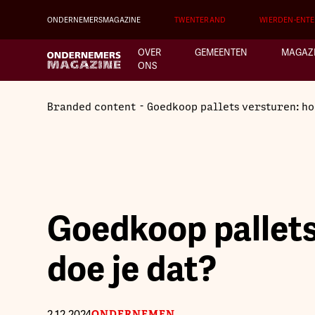
ONDERNEMERSMAGAZINE
TWENTERAND
WIERDEN-ENT
OVER
GEMEENTEN
MAGAZ
ONS
-
Branded content
Goedkoop pallets versturen: ho
Goedkoop pallets
doe je dat?
2.12.2024
ONDERNEMEN