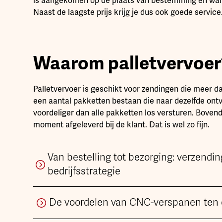
is aangekomen op de plaats van bestemming en wann
Naast de laagste prijs krijg je dus ook goede service
Waarom palletvervoer
Palletvervoer is geschikt voor zendingen die meer d
een aantal pakketten bestaan die naar dezelfde ont
voordeliger dan alle pakketten los versturen. Boven
moment afgeleverd bij de klant. Dat is wel zo fijn.
Van bestelling tot bezorging: verzendin
bedrijfsstrategie
De voordelen van CNC-verspanen ten o