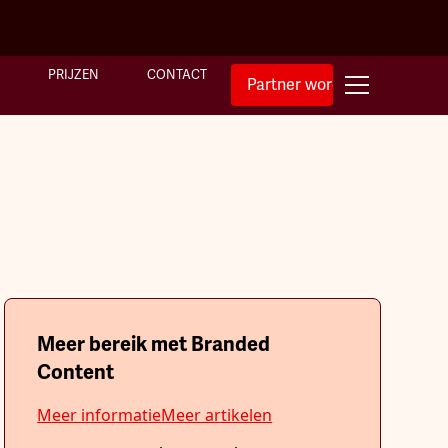
PRIJZEN
CONTACT
Partner worden
Meer bereik met Branded
Content
Meer informatie
Meer artikelen