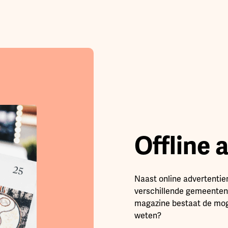
Offline 
Naast online advertentie
verschillende gemeenten 
magazine bestaat de moge
weten?