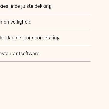
kies je de juiste dekking
 en veiligheid
der dan de loondoorbetaling
estaurantsoftware