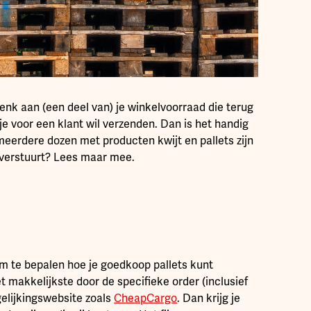
enk aan (een deel van) je winkelvoorraad die terug
je voor een klant wil verzenden. Dan is het handig
meerdere dozen met producten kwijt en pallets zijn
 verstuurt? Lees maar mee.
Om te bepalen hoe je goedkoop pallets kunt
t makkelijkste door de specifieke order (inclusief
gelijkingswebsite zoals
CheapCargo
. Dan krijg je