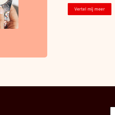
Vertel mij meer