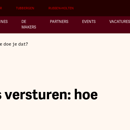
ER
TUBBERGEN
RIJSSEN-HOLTEN
INES
DE
PARTNERS
EVENTS
VACATURES
MAKERS
e doe je dat?
 versturen: hoe