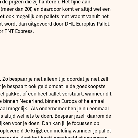
de prijzen die zij hanteren. Het fijne aan
 (meer dan 20!) en daardoor komt er altijd wel een
het ook mogelijk om pallets met vracht vanuit het
t wordt dan uitgevoerd door DHL Europlus Pallet,
or TNT Express.
Zo bespaar je niet alleen tijd doordat je niet zelf
r je bespaart ook geld omdat je de goedkoopste
kel pakket of een heel pallet verstuurt, wanneer dit
e binnen Nederland, binnen Europa of helemaal
maal mogelijk. Als ondernemer heb je nu eenmaal
is altijd wel iets te doen. Bespaar jezelf daarom de
lijken voor je doen. Dan kan jij je focussen op
d opleveren! Je krijgt een melding wanneer je pallet