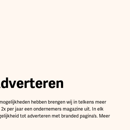
adverteren
mogelijkheden hebben brengen wij in telkens meer
2x per jaar een ondernemers magazine uit. In elk
lijkheid tot adverteren met branded pagina’s. Meer