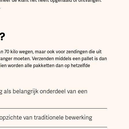
eer de klant het heeft opgehaald of ontvangen.
.
?
an 70 kilo wegen, maar ook voor zendingen die uit
vanger moeten. Verzenden middels een pallet is dan
dien worden alle pakketten dan op hetzelfde
g als belangrijk onderdeel van een
pzichte van traditionele bewerking