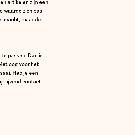
n artikelen zijn een
ie waarde zich pas
 is macht, maar de
 te passen. Dan is
Met oog voor het
saai. Heb je een
ijblijvend contact