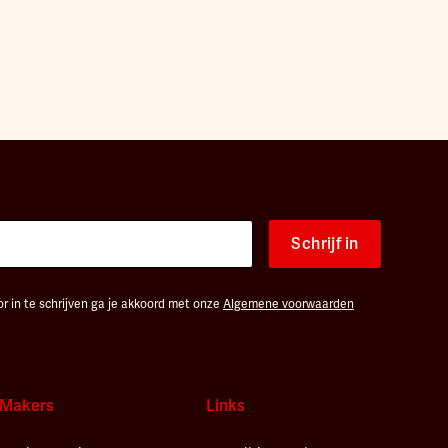
Schrijf in
r in te schrijven ga je akkoord met onze
Algemene voorwaarden
Makers
Links