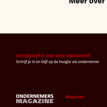
Meer over
Schrijf jezelf in voor onze nieuwsbrief!
Schrijf je in en blijf op de hoogte als ondernemer
Magazines