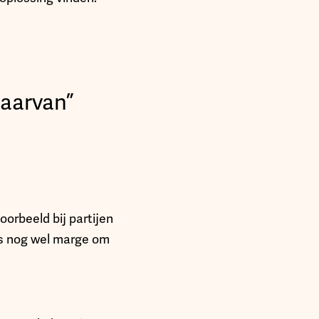
daarvan”
oorbeeld bij partijen
es nog wel marge om