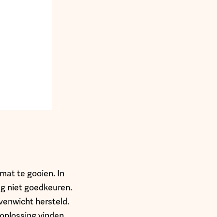
mat te gooien. In
rag niet goedkeuren.
venwicht hersteld.
oplossing vinden.