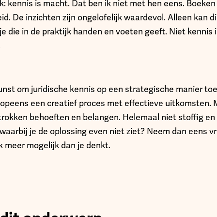
 kennis is macht. Dat ben ik niet met hen eens. Boeken e
id. De inzichten zijn ongelofelijk waardevol. Alleen kan d
e die in de praktijk handen en voeten geeft. Niet kennis
.
kunst om juridische kennis op een strategische manier toe
s opeens een creatief proces met effectieve uitkomsten. 
trokken behoeften en belangen. Helemaal niet stoffig en 
 waarbij je de oplossing even niet ziet? Neem dan eens vr
k meer mogelijk dan je denkt.