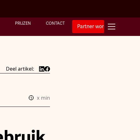
PRIJZEN
CONTACT
Partner worden
Deel artikel:
x
min
ebruik