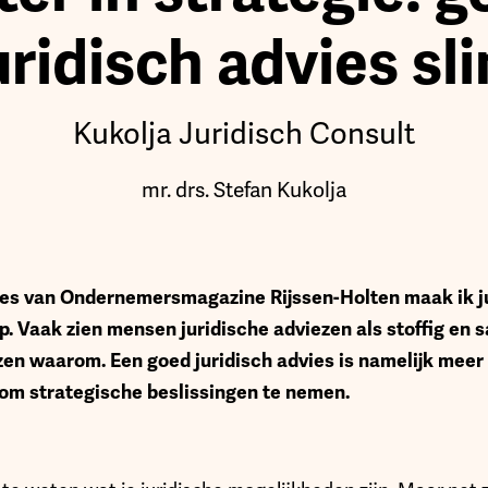
uridisch advies sl
Kukolja Juridisch Consult
mr. drs. Stefan Kukolja
es van Ondernemersmagazine Rijssen-Holten maak ik jul
. Vaak zien mensen juridische adviezen als stoffig en sa
ezen waarom. Een goed juridisch advies is namelijk meer
e om strategische beslissingen te nemen.