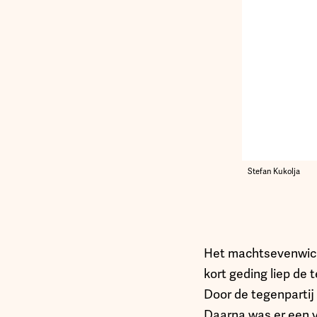
Stefan Kukolja
Het machtsevenwicht
kort geding liep de 
Door de tegenpartij
Daarna was er een 