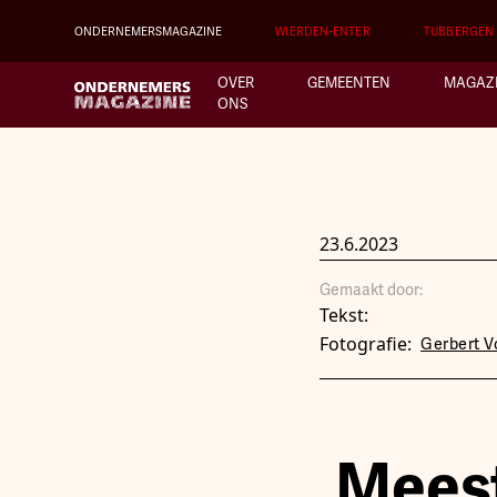
ONDERNEMERSMAGAZINE
WIERDEN-ENTER
TUBBERGEN
OVER
GEMEENTEN
MAGAZ
ONS
23.6.2023
Gemaakt door:
Tekst:
Fotografie:
Gerbert 
Meest