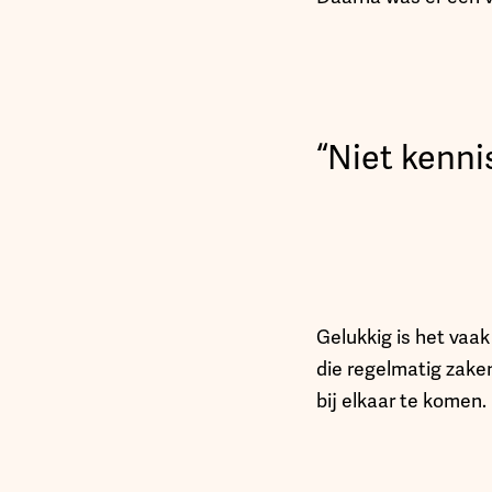
“Niet kenni
Gelukkig is het vaak
die regelmatig zake
bij elkaar te komen.