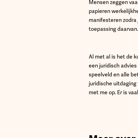
Mensen zeggen vaak:
papieren werkelijkhe
manifesteren zodra j
toepassing daarvan
Al met al is het de 
een juridisch advie
speelveld en alle be
juridische uitdaging
met me op. Er is vaa