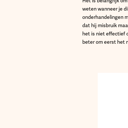
Het is belangrijk om
weten wanneer je die
onderhandelingen me
dat hij misbruik maa
het is niet effectie
beter om eerst het 