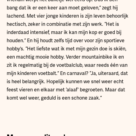
bang dat ik er een keer aan moet geloven,” zegt hij
lachend. Met vier jonge kinderen is zijn leven behoorlijk
hectisch, zeker in combinatie met zijn werk. “Het is
inderdaad intensief, maar ik kan mijn kop er goed bij
houden.” En hij houdt zelfs tijd over voor zijn sportieve
hobby’s. “Het liefste wat ik met mijn gezin doe is skiën,
een machtig mooie hobby. Verder mountainbike ik en
zit ik regelmatig bij de voetbalclub, waar reeds één van
mijn kinderen voetbalt.” En carnaval? “Ja, uiteraard, dat
is heel belangrijk. Hopelijk kunnen we snel weer echt
feest vieren en elkaar met ‘alaaf’ begroeten. Maar dat
komt wel weer, geduld is een schone zaak.”