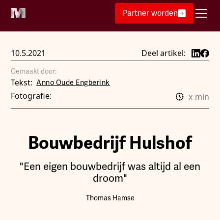
Partner worden
10.5.2021
Deel artikel:
Gemaakt door:
Tekst:
Anno Oude Engberink
Fotografie:
x
min
Bouwbedrijf Hulshof
"Een eigen bouwbedrijf was altijd al een
droom"
Thomas Hamse