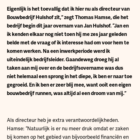
Eigenlijk is het toevallig dat ik hier nu als directeur van
Bouwbedrijf Hulshof zit,” zegt Thomas Hamse, die het
bedrijf begin dit jaar overnam van Jan Hulshof. “Jan en
ik kenden elkaar nog niet toen hij me zes jaar geleden
belde met de vraag of ik interesse had om voor hem te
komen werken. Na een inwerkperiode werd ik
uiteindelijk bedrijfsleider. Gaandeweg droeg hij al
taken aan mij over en de bedrijfsovername was dus
niet helemaal een sprong in het diepe, ik ben er naar toe
gegroeid. En ik ben er zeer blij mee, want ooit een eigen
bouwbedrijf runnen, was altijd al een droom van mij.”
Als directeur heb je extra verantwoordelijkheden.
Hamse: “Natuurlijk is er nu meer druk omdat er zaken
bij komen op het gebied van bijvoorbeeld financiën en