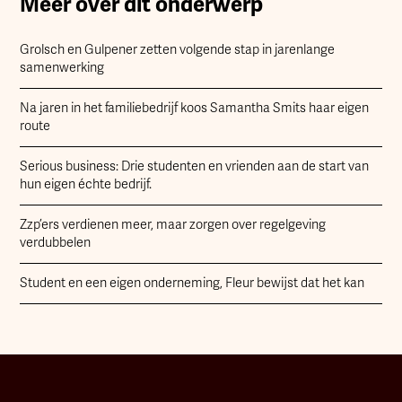
Meer over dit onderwerp
Grolsch en Gulpener zetten volgende stap in jarenlange
samenwerking
Na jaren in het familiebedrijf koos Samantha Smits haar eigen
route
Serious business: Drie studenten en vrienden aan de start van
hun eigen échte bedrijf.
Zzp’ers verdienen meer, maar zorgen over regelgeving
verdubbelen
Student en een eigen onderneming, Fleur bewijst dat het kan