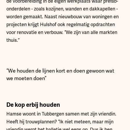
de voorbereiding in de eigen werkplaats waar prefab-
onderdelen - zoals kozijnen, wanden en dakkapellen -
worden gemaakt. Naast nieuwbouw van woningen en
projecten krijgt Hulshof ook regelmatig opdrachten
voor renovatie en verbouw. “We zijn van alle markten
thuis.”
“We houden de lijnen kort en doen gewoon wat
we moeten doen”
De kop erbij houden
Hamse woont in Tubbergen samen met zijn vriendin.
Heeft hij trouwplannen? “Ik niet meteen, maar mijn
vriendin werpt het balletje wel eens op. Dus ik ben