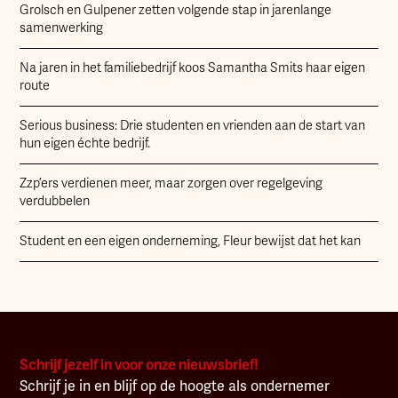
Grolsch en Gulpener zetten volgende stap in jarenlange
samenwerking
Na jaren in het familiebedrijf koos Samantha Smits haar eigen
route
Serious business: Drie studenten en vrienden aan de start van
hun eigen échte bedrijf.
Zzp’ers verdienen meer, maar zorgen over regelgeving
verdubbelen
Student en een eigen onderneming, Fleur bewijst dat het kan
Schrijf jezelf in voor onze nieuwsbrief!
Schrijf je in en blijf op de hoogte als ondernemer