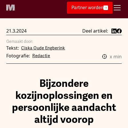
Partner worden
21.3.2024
Deel artikel:
Gemaakt door:
Tekst:
Ciska Oude Engberink
Fotografie:
Redactie
x
min
Bijzondere
kozijnoplossingen en
persoonlijke aandacht
altijd voorop