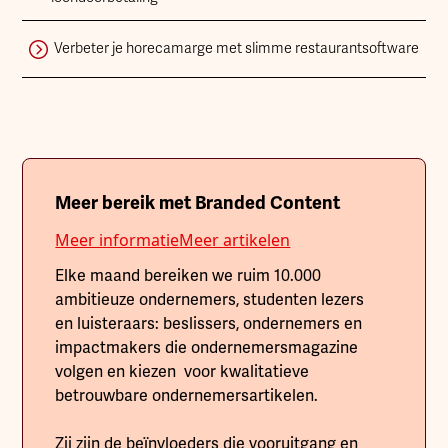
Verbeter je horecamarge met slimme restaurantsoftware
Meer bereik met Branded Content
Meer informatie
Meer artikelen
Elke maand bereiken we ruim 10.000
ambitieuze ondernemers, studenten lezers
en luisteraars: beslissers, ondernemers en
impactmakers die ondernemersmagazine
volgen en kiezen voor kwalitatieve
betrouwbare ondernemersartikelen.
Zij zijn de beïnvloeders die vooruitgang en