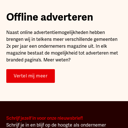
Offline adverteren
Naast online advertentiemogelijkheden hebben
brengen wij in telkens meer verschillende gemeenten
2x per jaar een ondernemers magazine uit. In elk
magazine bestaat de mogelijkheid tot adverteren met
branded pagina’s. Meer weten?
Vertel mij meer
Schrijf jezelf in voor onze nieuwsbrief!
Schrijf je in en blijf op de hoogte als ondernemer