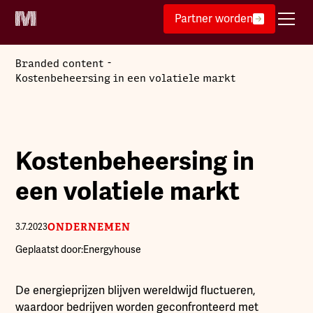
Partner worden
-
Branded content
Kostenbeheersing in een volatiele markt
Kostenbeheersing in
een volatiele markt
ONDERNEMEN
3.7.2023
Geplaatst door:
Energyhouse
De energieprijzen blijven wereldwijd fluctueren,
waardoor bedrijven worden geconfronteerd met