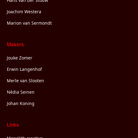
Hans van der Stouw
Joachim Westera
Marion van Sermondt
Makers
Jouke Zomer
Erwin Langenhof
Merle van Slooten
Nèdia Seinen
Johan Koning
Links