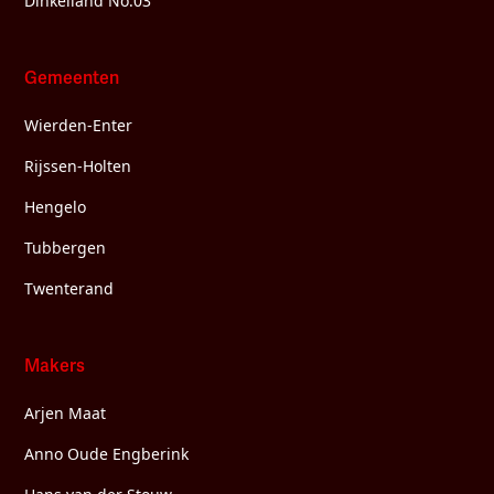
Dinkelland No.03
Gemeenten
Wierden-Enter
Rijssen-Holten
Hengelo
Tubbergen
Twenterand
Makers
Arjen Maat
Anno Oude Engberink