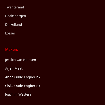
Twenterand
Haaksbergen
Dinkelland
Losser
Makers
Jessica van Horssen
Arjen Maat
Anno Oude Engberink
Ciska Oude Engberink
Joachim Westera