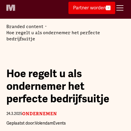
Partner worden
-
Branded content
Hoe regelt u als ondernemer het perfecte
bedrijfsuitje
Hoe regelt u als
ondernemer het
perfecte bedrijfsuitje
ONDERNEMEN
24.3.2025
Geplaatst door:
VolendamEvents