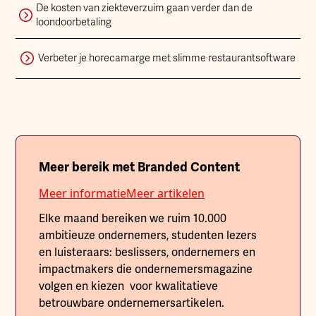
De kosten van ziekteverzuim gaan verder dan de
loondoorbetaling
Verbeter je horecamarge met slimme restaurantsoftware
Meer bereik met Branded Content
Meer informatie
Meer artikelen
Elke maand bereiken we ruim 10.000
ambitieuze ondernemers, studenten lezers
en luisteraars: beslissers, ondernemers en
impactmakers die ondernemersmagazine
volgen en kiezen voor kwalitatieve
betrouwbare ondernemersartikelen.