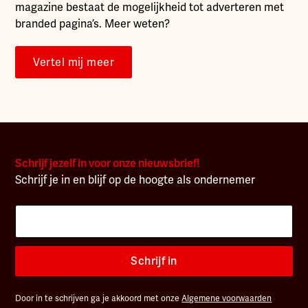
magazine bestaat de mogelijkheid tot adverteren met
branded pagina’s. Meer weten?
Vertel mij meer
Schrijf jezelf in voor onze nieuwsbrief!
Schrijf je in en blijf op de hoogte als ondernemer
Schrijf in
Door in te schrijven ga je akkoord met onze
Algemene voorwaarden