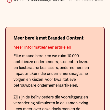
Verbeter je horecamarge met slimme restaurantsoftware
Meer bereik met Branded Content
Meer informatie
Meer artikelen
Elke maand bereiken we ruim 10.000
ambitieuze ondernemers, studenten lezers
en luisteraars: beslissers, ondernemers en
impactmakers die ondernemersmagazine
volgen en kiezen voor kwalitatieve
betrouwbare ondernemersartikelen.
Zij zijn de beïnvloeders die vooruitgang en
verandering stimuleren in de samenleving.
Lees meer over onze doelgroep en de