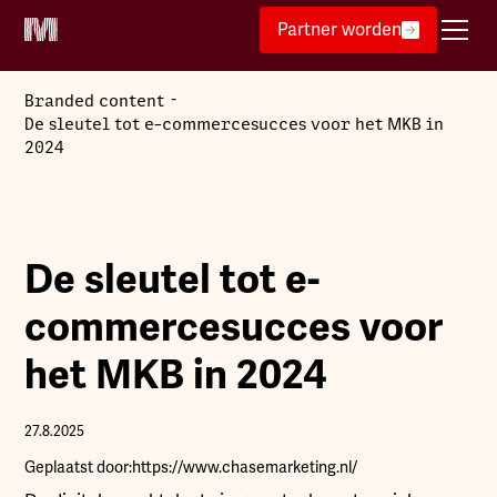
Partner worden
-
Branded content
De sleutel tot e-commercesucces voor het MKB in
2024
De sleutel tot e-
commercesucces voor
het MKB in 2024
27.8.2025
Geplaatst door:
https://www.chasemarketing.nl/