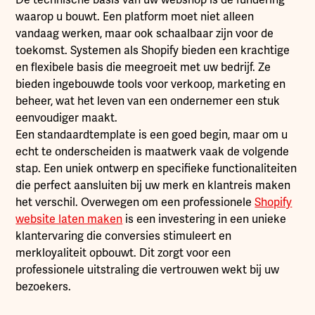
De technische basis van uw webshop is de fundering
waarop u bouwt. Een platform moet niet alleen
vandaag werken, maar ook schaalbaar zijn voor de
toekomst. Systemen als Shopify bieden een krachtige
en flexibele basis die meegroeit met uw bedrijf. Ze
bieden ingebouwde tools voor verkoop, marketing en
beheer, wat het leven van een ondernemer een stuk
eenvoudiger maakt.
Een standaardtemplate is een goed begin, maar om u
echt te onderscheiden is maatwerk vaak de volgende
stap. Een uniek ontwerp en specifieke functionaliteiten
die perfect aansluiten bij uw merk en klantreis maken
het verschil. Overwegen om een professionele
Shopify
website laten maken
is een investering in een unieke
klantervaring die conversies stimuleert en
merkloyaliteit opbouwt. Dit zorgt voor een
professionele uitstraling die vertrouwen wekt bij uw
bezoekers.