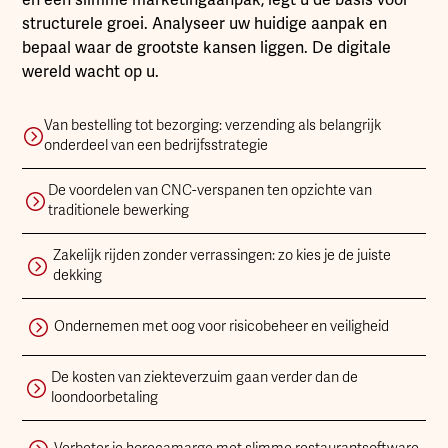
en een slimme marketingaanpak, legt u de basis voor
structurele groei. Analyseer uw huidige aanpak en
bepaal waar de grootste kansen liggen. De digitale
wereld wacht op u.
Van bestelling tot bezorging: verzending als belangrijk
onderdeel van een bedrijfsstrategie
De voordelen van CNC-verspanen ten opzichte van
traditionele bewerking
Zakelijk rijden zonder verrassingen: zo kies je de juiste
dekking
Ondernemen met oog voor risicobeheer en veiligheid
De kosten van ziekteverzuim gaan verder dan de
loondoorbetaling