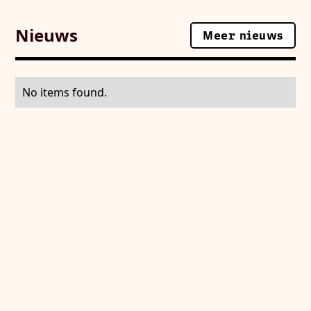
Nieuws
Meer nieuws
Meer nieuws
No items found.