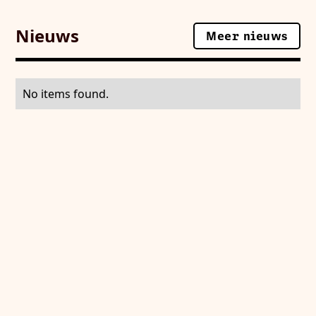
Nieuws
Meer nieuws
Meer nieuws
No items found.