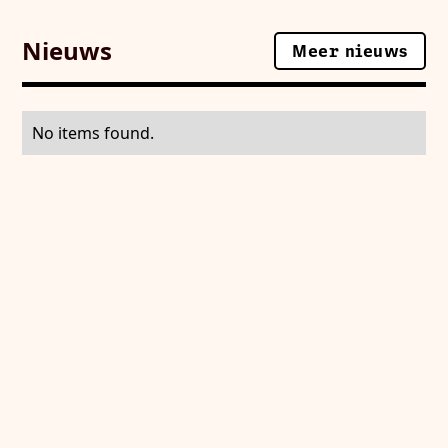
Nieuws
Meer nieuws
Meer nieuws
No items found.