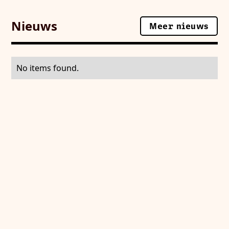
Nieuws
Meer nieuws
Meer nieuws
No items found.