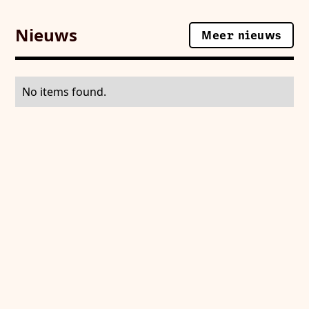
Nieuws
Meer nieuws
Meer nieuws
No items found.