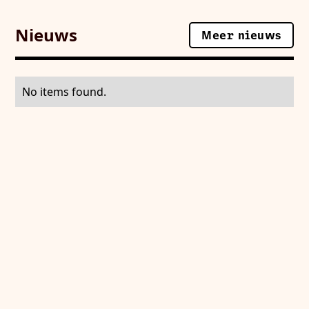
Nieuws
Meer nieuws
Meer nieuws
No items found.