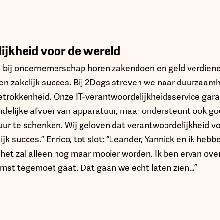
ijkheid voor de wereld
k, bij ondernemerschap horen zakendoen en geld verdien
een zakelijk succes. Bij 2Dogs streven we naar duurzaam
trokkenheid. Onze IT-verantwoordelijkheidsservice garan
iendelijke afvoer van apparatuur, maar ondersteunt ook g
uur te schenken. Wij geloven dat verantwoordelijkheid vo
k succes.” Enrico, tot slot: “Leander, Yannick en ik hebben
het zal alleen nog maar mooier worden. Ik ben ervan ove
mst tegemoet gaat. Dat gaan we echt laten zien…”