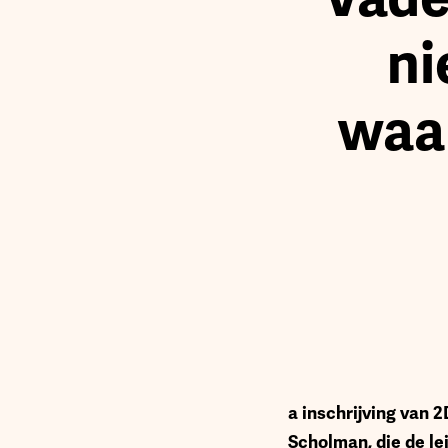
ni
waa
a inschrijving van 
Scholman, die de le