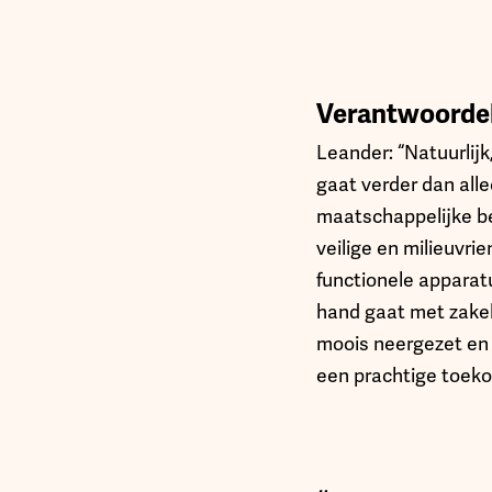
Verantwoordel
Leander: “Natuurlij
gaat verder dan all
maatschappelijke be
veilige en milieuvr
functionele apparat
hand gaat met zakelij
moois neergezet en 
een prachtige toeko