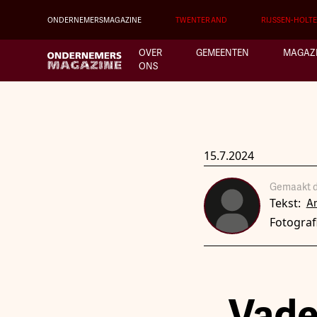
ONDERNEMERSMAGAZINE
TWENTERAND
RIJSSEN-HOLT
OVER
GEMEENTEN
MAGAZ
ONS
15.7.2024
Gemaakt d
Tekst:
A
Fotograf
Vade