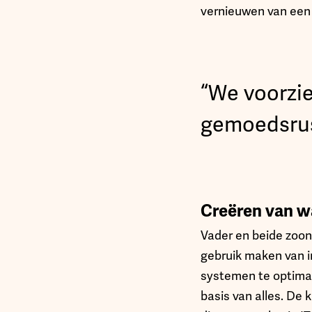
vernieuwen van een i
“We voorzie
gemoedsrus
Creëren van w
Vader en beide zoon
gebruik maken van i
systemen te optimali
basis van alles. De 