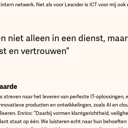
ntern netwerk. Net als voor Leander is ICT voor mij ook 
n niet alleen in een dienst, maar
t en vertrouwen”
aarde
s streven naar het leveren van perfecte IT-oplossingen, 
nnovatieve producten en ontwikkelingen, zoals AI en cl
seren. Enrico: “Daarbij vormen klantgerichtheid, veilighei
klant staat op één. We luisteren echt naar hun behoeften