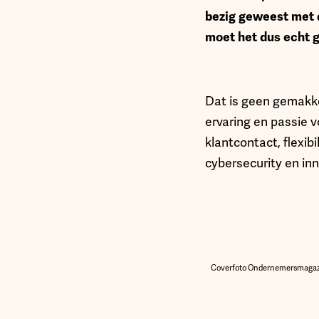
bezig geweest met d
moet het dus echt 
Dat is geen gemakke
ervaring en passie v
klantcontact, flexib
cybersecurity en in
Coverfoto Ondernemersmagazine