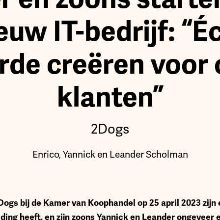
euw IT-bedrijf: “É
rde creëren voor 
klanten”
2Dogs
Enrico, Yannick en Leander Scholman
2Dogs bij de Kamer van Koophandel op 25 april 2023 zijn
iding heeft, en zijn zoons Yannick en Leander ongeveer e