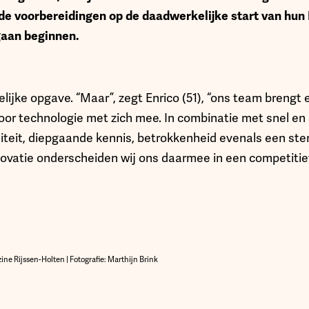
e voorbereidingen op de daadwerkelijke start van hun IT
gaan beginnen.
lijke opgave. “Maar”, zegt Enrico (51), “ons team brengt
oor technologie met zich mee. In combinatie met snel en 
iliteit, diepgaande kennis, betrokkenheid evenals een ste
novatie onderscheiden wij ons daarmee in een competitie
 Rijssen-Holten | Fotografie: Marthijn Brink