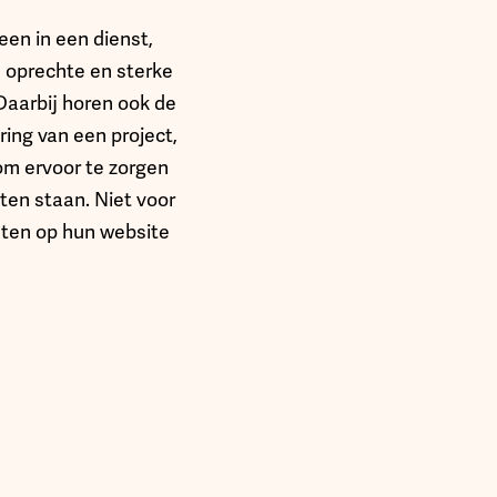
een in een dienst,
 oprechte en sterke
Daarbij horen ook de
ing van een project,
 om ervoor te zorgen
ten staan. Niet voor
anten op hun website