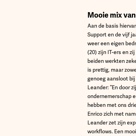
Mooie mix van
Aan de basis hiervan 
Support en de vijf j
weer een eigen bedri
(20) zijn IT-ers en z
beiden werkten zeke
is prettig, maar zow
genoeg aansloot bij
Leander: “En door zi
ondernemerschap en 
hebben met ons drie
Enrico zich met nam
Leander zet zijn exp
workflows. Een mooi