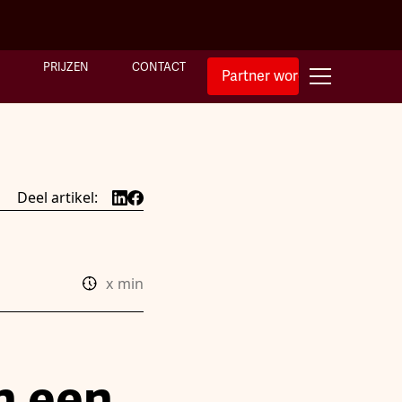
PRIJZEN
CONTACT
Partner worden
Deel artikel:
x
min
n een