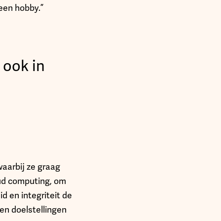
een hobby.”
 ook in
waarbij ze graag
oud computing, om
d en integriteit de
 en doelstellingen