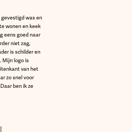
 gevestigd was en
r te wonen en keek
nog eens goed naar
rder niet zag,
der is schilder en
. Mijn logo is
uitenkant van het
ar zo snel voor
Daar ben ik ze