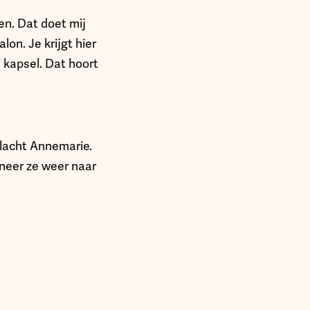
en. Dat doet mij
on. Je krijgt hier
 kapsel. Dat hoort
’ lacht Annemarie.
nneer ze weer naar