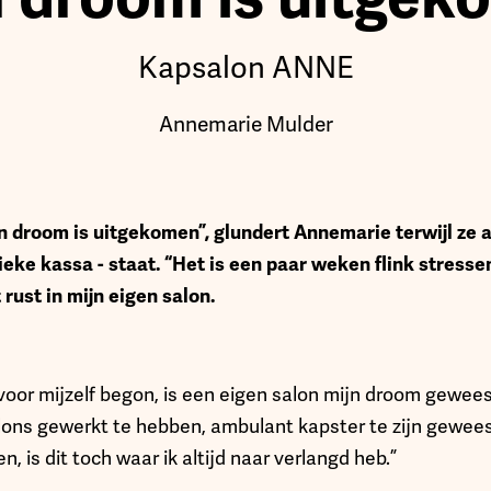
Kapsalon ANNE
Annemarie Mulder
ijn droom is uitgekomen”, glundert Annemarie terwijl ze 
ieke kassa - staat. “Het is een paar weken flink stress
rust in mijn eigen salon.
 voor mijzelf begon, is een eigen salon mijn droom gewee
lons gewerkt te hebben, ambulant kapster te zijn gewe
, is dit toch waar ik altijd naar verlangd heb.”