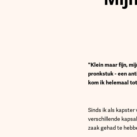
"
Klein maar fijn, m
pronkstuk - een ant
kom ik helemaal tot 
Sinds ik als kapster
verschillende kapsa
zaak gehad te hebben