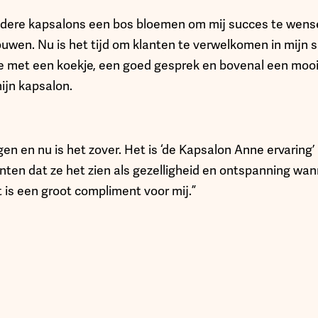
andere kapsalons een bos bloemen om mij succes te wens
uwen. Nu is het tijd om klanten te verwelkomen in mijn sal
e met een koekje, een goed gesprek en bovenal een mooi
mijn kapsalon.
gen en nu is het zover. Het is ‘de Kapsalon Anne ervaring
anten dat ze het zien als gezelligheid en ontspanning wa
 is een groot compliment voor mij.”