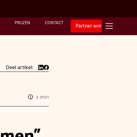
PRIJZEN
CONTACT
Partner worden
Deel artikel:
x
min
omen”