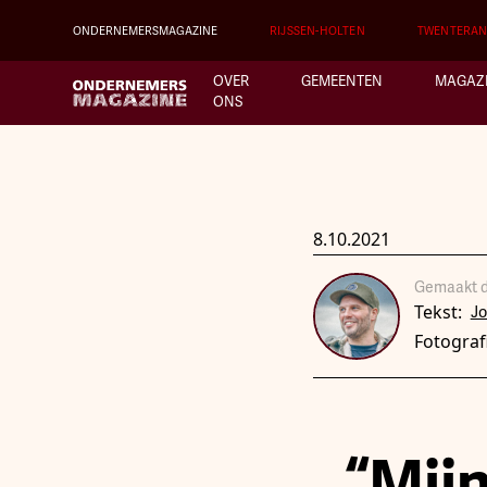
ONDERNEMERSMAGAZINE
RIJSSEN-HOLTEN
TWENTERA
OVER
GEMEENTEN
MAGAZ
ONS
8.10.2021
Gemaakt d
Tekst:
J
Fotograf
“Mij