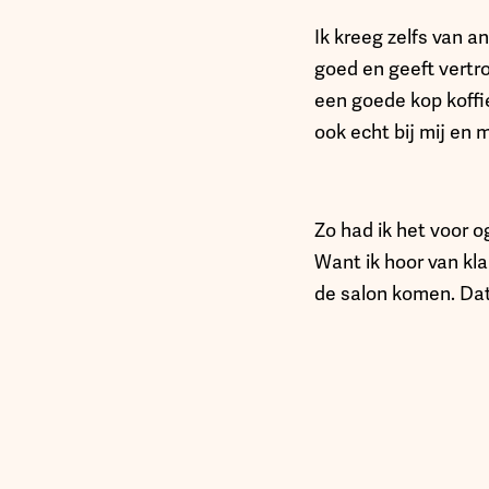
Ik kreeg zelfs van 
goed en geeft vertro
een goede kop koffi
ook echt bij mij en 
Zo had ik het voor o
Want ik hoor van kl
de salon komen. Dat