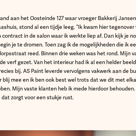
and aan het Oosteinde 127 waar vroeger Bakkerij Jansen
ashuis, stond al een tijdje leeg. “Ik kwam hier tegenove
n contract in de salon waar ik werkte liep af. Dan kijk je 
egin je te dromen. Toen zag ik de mogelijkheden die ik ee
orpsstraat reed. Binnen drie weken was het rond. Mijn va
 de verf gezet. Van het interieur had ik al een helder beeld
precies bij. AS Paint leverde vervolgens vakwerk aan de b
r blij mee en ik ben ook best wel trots dat we dit met elka
ben. Mijn vaste klanten heb ik mede hierdoor behouden. 
dat zorgt voor een stukje rust.