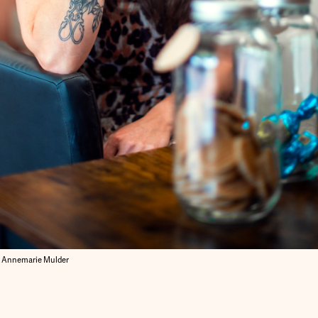
Annemarie Mulder