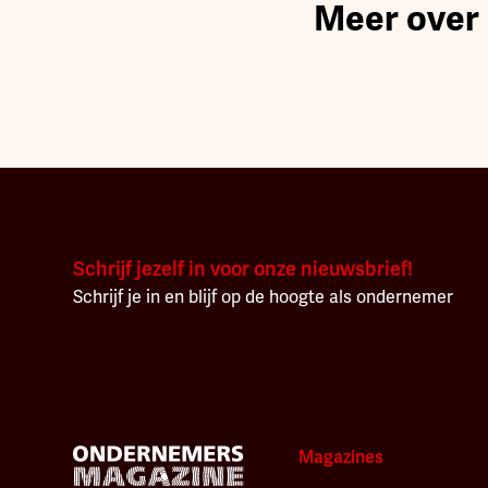
Meer over
Schrijf jezelf in voor onze nieuwsbrief!
Schrijf je in en blijf op de hoogte als ondernemer
Magazines