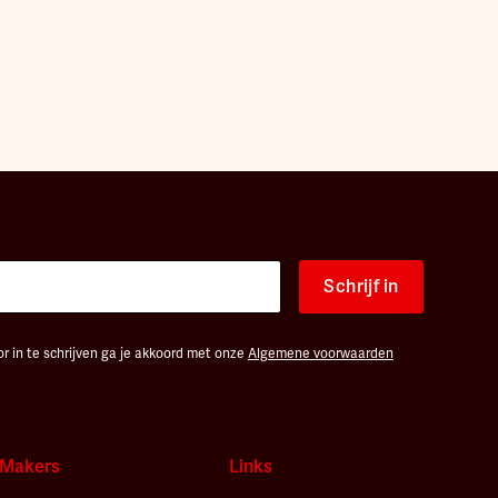
Schrijf in
r in te schrijven ga je akkoord met onze
Algemene voorwaarden
Makers
Links