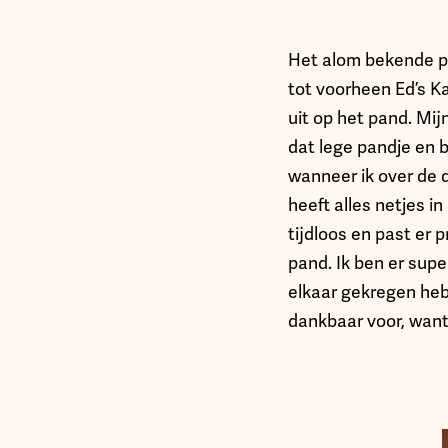
Het alom bekende p
tot voorheen Ed’s Ka
uit op het pand. Mij
dat lege pandje en b
wanneer ik over de d
heeft alles netjes in
tijdloos en past er 
pand. Ik ben er supe
elkaar gekregen heb
dankbaar voor, want 