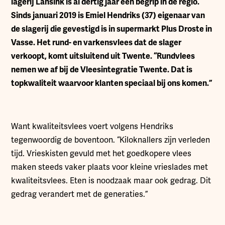
lagerij Lansink is al dertig jaar een begrip in de regio.
Sinds januari 2019 is Emiel Hendriks (37) eigenaar van
de slagerij die gevestigd is in supermarkt Plus Droste in
Vasse. Het rund- en varkensvlees dat de slager
verkoopt, komt uitsluitend uit Twente. “Rundvlees
nemen we af bij de Vleesintegratie Twente. Dat is
topkwaliteit waarvoor klanten speciaal bij ons komen.”
Want kwaliteitsvlees voert volgens Hendriks
tegenwoordig de boventoon. “Kiloknallers zijn verleden
tijd. Vrieskisten gevuld met het goedkopere vlees
maken steeds vaker plaats voor kleine vrieslades met
kwaliteitsvlees. Eten is noodzaak maar ook gedrag. Dit
gedrag verandert met de generaties.”