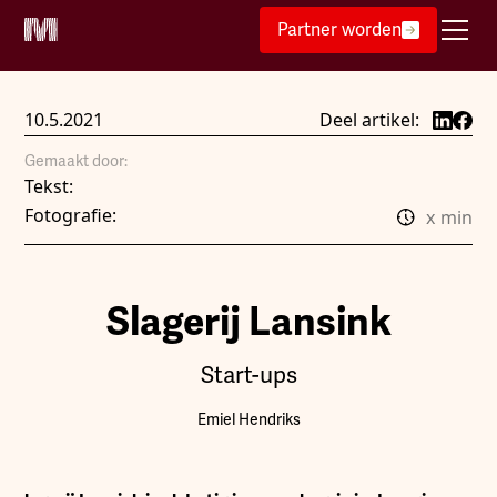
Partner worden
10.5.2021
Deel artikel:
Gemaakt door:
Tekst:
Fotografie:
x
min
Slagerij Lansink
Start-ups
Emiel Hendriks