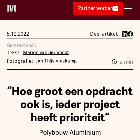
Partner worden
5.12.2022
Deel artikel:
Gemaakt door:
Tekst:
Marion van Sermondt
Fotografie:
Jan-Thijs Vlaskamp
x
min
“Hoe groot een opdracht
ook is, ieder project
heeft prioriteit”
Polybouw Aluminium