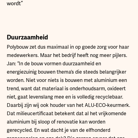
wordt”
Duurzaamheid
Polybouw zet dus maximaal in op goede zorg voor haar
medewerkers. Maar het bedrijf heeft nog meer pijlers.
Jan: “In de bouw vormen duurzaamheid en
energiezuinig bouwen thema’s die steeds belangrijker
worden. Niet voor niets is bouwen met aluminium een
trend, want dat materiaal is onderhoudsarm, oxideert
niet, gaat levenslang mee en is volledig recyclebaar.
Daarbij zijn wij ook houder van het ALU-ECO-keurmerk.
Dat milieucertificaat betekent dat al het vrijkomende
aluminium bij sloop of renovatie kan worden
gerecycled. En wat dacht je van de elfhonderd