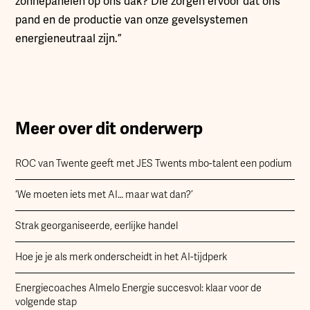
zonnepanelen op ons dak? Die zorgen ervoor dat ons
pand en de productie van onze gevelsystemen
energieneutraal zijn.”
Meer over dit onderwerp
ROC van Twente geeft met JES Twents mbo-talent een podium
‘We moeten iets met AI… maar wat dan?’
Strak georganiseerde, eerlijke handel
Hoe je je als merk onderscheidt in het AI-tijdperk
Energiecoaches Almelo Energie succesvol: klaar voor de
volgende stap