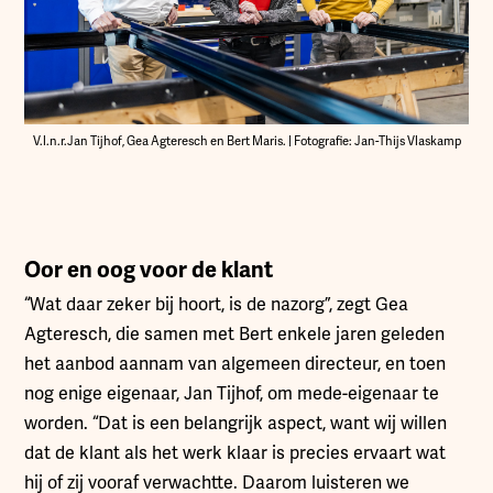
V.l.n.r.Jan Tijhof, Gea Agteresch en Bert Maris. | Fotografie: Jan-Thijs Vlaskamp
Oor en oog voor de klant
“Wat daar zeker bij hoort, is de nazorg”, zegt Gea
Agteresch, die samen met Bert enkele jaren geleden
het aanbod aannam van algemeen directeur, en toen
nog enige eigenaar, Jan Tijhof, om mede-eigenaar te
worden. “Dat is een belangrijk aspect, want wij willen
dat de klant als het werk klaar is precies ervaart wat
hij of zij vooraf verwachtte. Daarom luisteren we