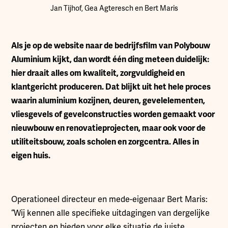
Jan Tijhof, Gea Agteresch en Bert Maris
A
ls je op de website naar de bedrijfsfilm van Polybouw
Aluminium kijkt, dan wordt één ding meteen duidelijk:
hier draait alles om kwaliteit, zorgvuldigheid en
klantgericht produceren. Dat blijkt uit het hele proces
waarin aluminium kozijnen, deuren, gevelelementen,
vliesgevels of gevelconstructies worden gemaakt voor
nieuwbouw en renovatieprojecten, maar ook voor de
utiliteitsbouw, zoals scholen en zorgcentra. Alles in
eigen huis.
Operationeel directeur en mede-eigenaar Bert Maris:
“Wij kennen alle specifieke uitdagingen van dergelijke
projecten en bieden voor elke situatie de juiste