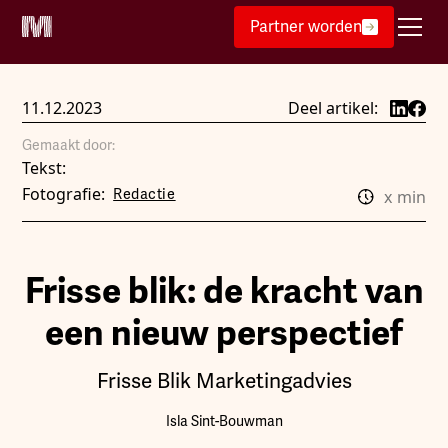
Partner worden
11.12.2023
Deel artikel:
Gemaakt door:
Tekst:
Fotografie:
Redactie
x
min
Frisse blik: de kracht van
een nieuw perspectief
Frisse Blik Marketingadvies
Isla Sint-Bouwman