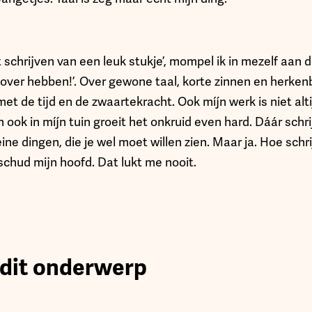
 schrijven van een leuk stukje’, mompel ik in mezelf aan 
k over hebben!’. Over gewone taal, korte zinnen en herke
et de tijd en de zwaartekracht. Ook míjn werk is niet alti
 ook in míjn tuin groeit het onkruid even hard. Dáár schrij
eine dingen, die je wel moet willen zien. Maar ja. Hoe schr
 schud mijn hoofd. Dat lukt me nooit.
 dit onderwerp