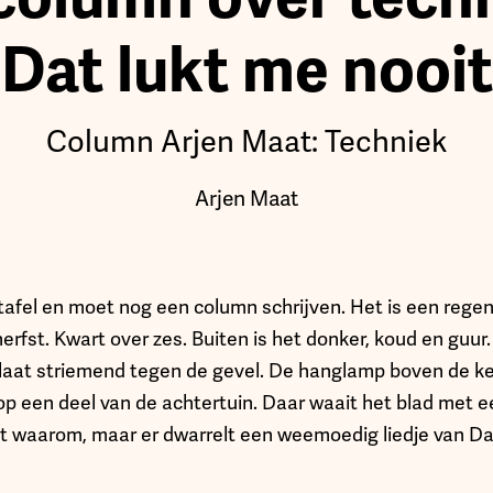
Dat lukt me nooit
Column Arjen Maat: Techniek
Arjen Maat
tafel en moet nog een column schrijven. Het is een rege
rfst. Kwart over zes. Buiten is het donker, koud en guur
slaat striemend tegen de gevel. De hanglamp boven de k
p een deel van de achtertuin. Daar waait het blad met 
iet waarom, maar er dwarrelt een weemoedig liedje van D