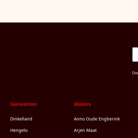
Doo
Gemeenten
Makers
Dinkelland
Anno Oude Engberink
Hengelo
Arjen Maat