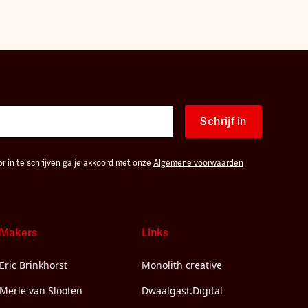
Schrijf in
r in te schrijven ga je akkoord met onze
Algemene voorwaarden
Makers
Links
Eric Brinkhorst
Monolith creative
Merle van Slooten
Dwaalgast.Digital