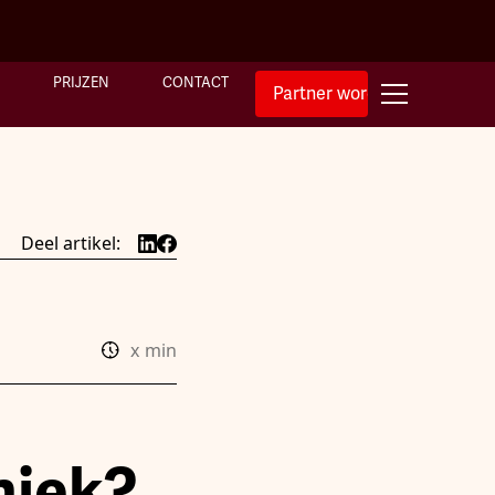
PRIJZEN
CONTACT
Partner worden
Deel artikel:
x
min
niek?