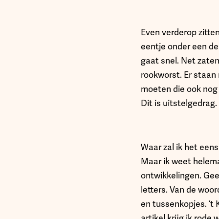
Even verderop zitten
eentje onder een de
gaat snel. Net zaten
rookworst. Er staan 
moeten die ook nog r
Dit is uitstelgedrag
Waar zal ik het een
Maar ik weet helema
ontwikkelingen. Geen
letters. Van de woor
en tussenkopjes. ‘t
artikel krijg ik rode