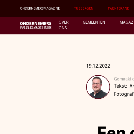
ONDERNEMERSMAGAZINE
TUBBERGEN
TWENTERAND
OVER
GEMEENTEN
MAGAZ
ONS
19.12.2022
Gemaakt d
Tekst:
A
Fotograf
Een 