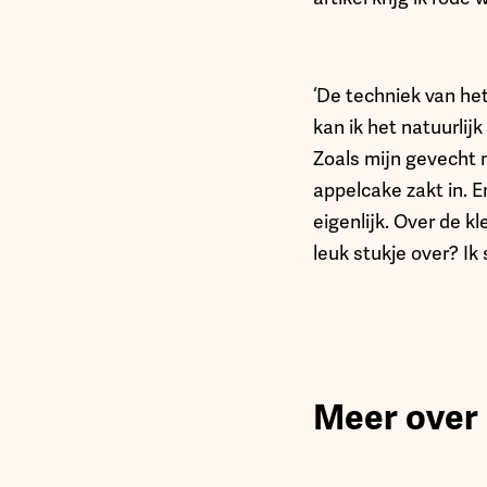
‘De techniek van het
kan ik het natuurlij
Zoals mijn gevecht m
appelcake zakt in. En
eigenlijk. Over de kl
leuk stukje over? Ik
Meer over