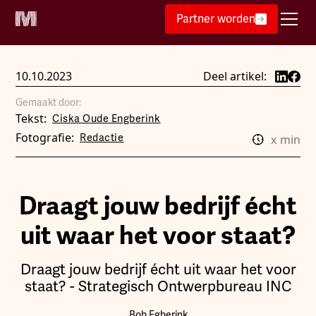
Partner worden
10.10.2023
Deel artikel:
Gemaakt door:
Tekst:
Ciska Oude Engberink
Fotografie:
Redactie
x
min
Draagt jouw bedrijf écht
uit waar het voor staat?
Draagt jouw bedrijf écht uit waar het voor
staat? - Strategisch Ontwerpbureau INC
Bob Egberink