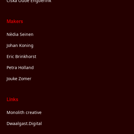
Ciska Oude Engberink
Makers
Nèdia Seinen
Johan Koning
Eric Brinkhorst
Petra Holland
Jouke Zomer
Links
Monolith creative
Dwaalgast.Digital