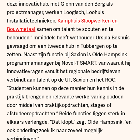
deze innovatiehub, met Glenn van den Berg als
projectmanager, werken Loogisch, Loohuis
Installatietechnieken,
Kamphuis Sloopwerken en
Bouwmetaal
samen om talent te scouten en te
behouden.” Inmiddels heeft wethouder Ursula Bekhuis
gevraagd om een tweede hub in Tubbergen op te
zetten. Naast zijn functie bij Saxion is Olde Hampsink
programmamanager bij Novel-T SMART, vanwaaruit hij
innovatievragen vanuit het regionale bedrijfsleven
verbindt aan talent op de UT, Saxion en het ROC.
“Studenten kunnen op deze manier hun kennis in de
praktijk brengen en relevante werkervaring opdoen
door middel van praktijkopdrachten, stages of
afstudeeropdrachten.” Beide functies liggen sterk in
elkaars verlengde. “Dat klopt,” zegt Olde Hampsink, “en
ook onderling zoek ik naar zoveel mogelijk
verbindingen.”