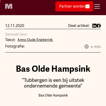
Partner worden
12.11.2020
Deel artikel:
Gemaakt door:
Tekst:
Anno Oude Engberink
Fotografie:
x
min
Bas Olde Hampsink
“Tubbergen is een bij uitstek
ondernemende gemeente”
Bas Olde Hampsink