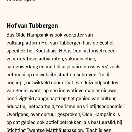
Hof van Tubbergen
Bas Olde Hampsink is ook voorzitter van
cultuurplatform Hof van Tubbergen huis de Eeshof,
specifiek het Koetshuis. Het is ‘een historisch decor
voor creatieve activiteiten, vakmanschap,
samenwerking en multidisciplinaire crossovers’, zoals
het mooi op de website staat omschreven. “In dit
concept, ontwikkeld door creatieve duizendpoot Jos
van Beem, wordt op een innovatieve manier nieuwe
bedrijvigheid aangejaagd op het gebied van cultuur,
educatie, leefbaarheid, toerisme en vrijetijdseconomie.”
Overigens, over cultuur gesproken, Olde Hampsink is
op dat gebied ook actief betrokken, als bestuurslid, bij
Stichting Twentse Matthäuspassion. “Bach is een