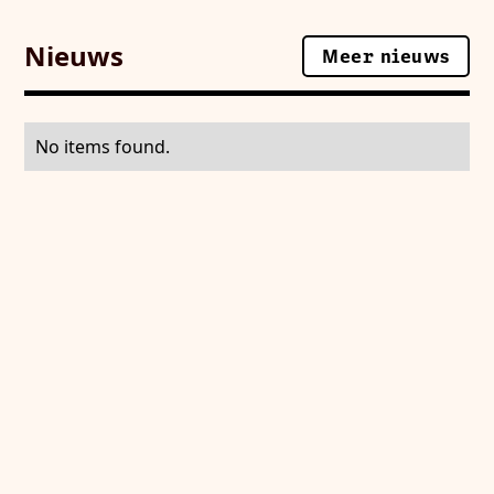
Nieuws
Meer nieuws
Meer nieuws
No items found.