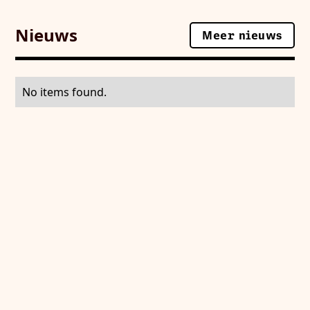
Nieuws
Meer nieuws
Meer nieuws
No items found.