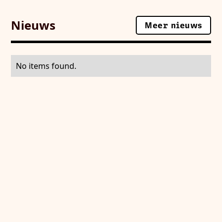
Nieuws
Meer nieuws
Meer nieuws
No items found.