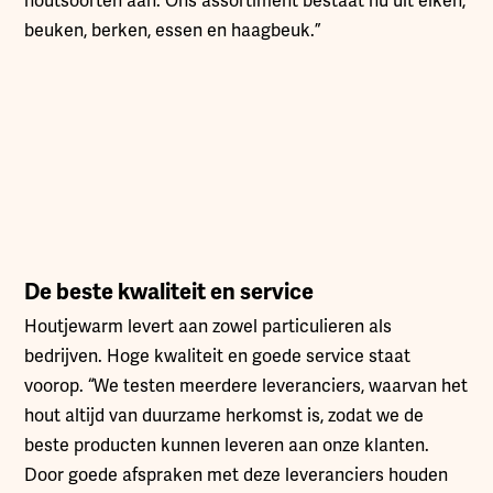
houtsoorten aan. Ons assortiment bestaat nu uit eiken,
beuken, berken, essen en haagbeuk.”
De beste kwaliteit en service
Houtjewarm levert aan zowel particulieren als
bedrijven. Hoge kwaliteit en goede service staat
voorop. “We testen meerdere leveranciers, waarvan het
hout altijd van duurzame herkomst is, zodat we de
beste producten kunnen leveren aan onze klanten.
Door goede afspraken met deze leveranciers houden