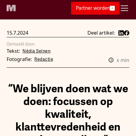
Partner worden
15.7.2024
Deel artikel:
Gemaakt door:
Tekst:
Nèdia Seinen
Fotografie:
Redactie
x
min
“We blijven doen wat we
doen: focussen op
kwaliteit,
klanttevredenheid en