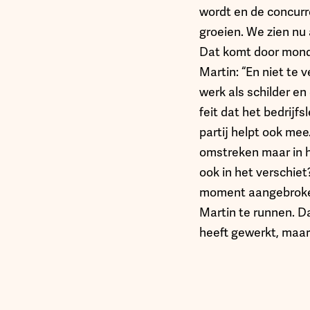
wordt en de concurre
groeien. We zien nu
Dat komt door mond
Martin: “En niet te 
werk als schilder en 
feit dat het bedrijf
partij helpt ook mee
omstreken maar in h
ook in het verschiet?
moment aangebroken
Martin te runnen. D
heeft gewerkt, maar