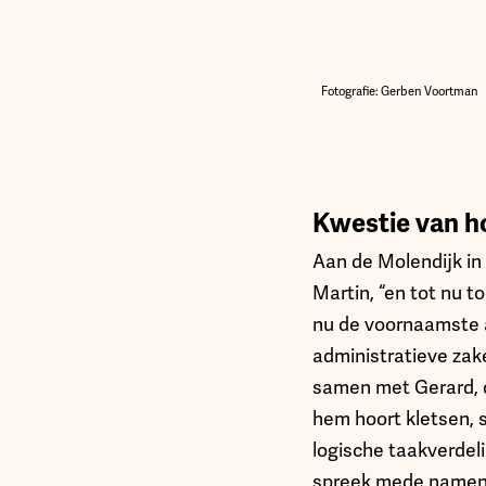
Fotografie: Gerben Voortman
Kwestie van h
Aan de Molendijk in 
Martin, “en tot nu to
nu de voornaamste ac
administratieve zak
samen met Gerard, di
hem hoort kletsen,
logische taakverdeli
spreek mede namens 