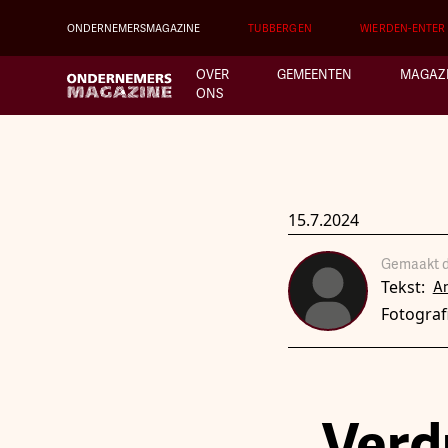
ONDERNEMERSMAGAZINE
TUBBERGEN
WIERDEN-ENTER
OVER
GEMEENTEN
MAGAZ
ONS
15.7.2024
Gemaakt d
Tekst:
A
Fotograf
Verd