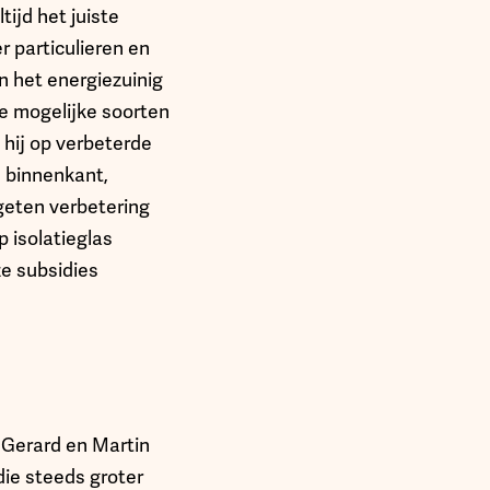
ijd het juiste
r particulieren en
n het energiezuinig
e mogelijke soorten
 hij op verbeterde
e binnenkant,
geten verbetering
 isolatieglas
ze subsidies
 Gerard en Martin
die steeds groter