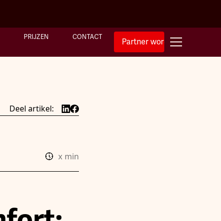
PRIJZEN
CONTACT
Partner worden
Deel artikel:
x
min
fort: