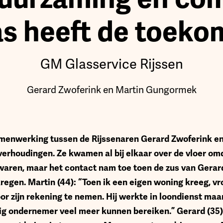
as heeft de toeko
GM Glasservice Rijssen
Gerard Zwoferink en Martin Gungormek
 samenwerking tussen de Rijssenaren Gerard Zwoferink 
e verhoudingen. Ze kwamen al bij elkaar over de vloer o
waren, maar het contact nam toe toen de zus van Gerard
kregen. Martin (44): “Toen ik een eigen woning kreeg, v
or zijn rekening te nemen. Hij werkte in loondienst maa
ndig ondernemer veel meer kunnen bereiken.” Gerard (35