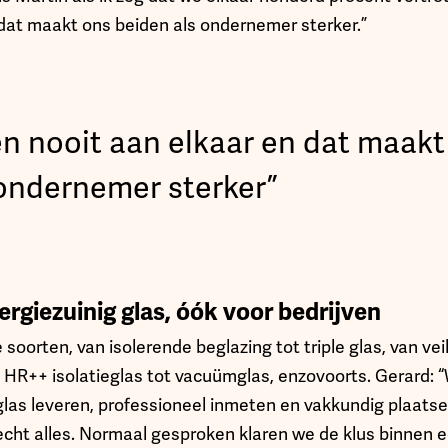
 dat maakt ons beiden als ondernemer sterker.”
en nooit aan elkaar en dat maakt
 ondernemer sterker”
ergiezuinig glas, óók voor bedrijven
e soorten, van isolerende beglazing tot triple glas, van vei
 HR++ isolatieglas tot vacuümglas, enzovoorts. Gerard: “
 glas leveren, professioneel inmeten en vakkundig plaats
cht alles. Normaal gesproken klaren we de klus binnen 