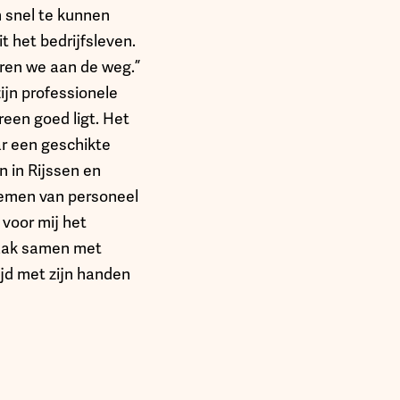
n snel te kunnen
 het bedrijfsleven.
ren we aan de weg.”
ijn professionele
ereen goed ligt. Het
ar een geschikte
n in Rijssen en
nemen van personeel
 voor mij het
zaak samen met
ijd met zijn handen