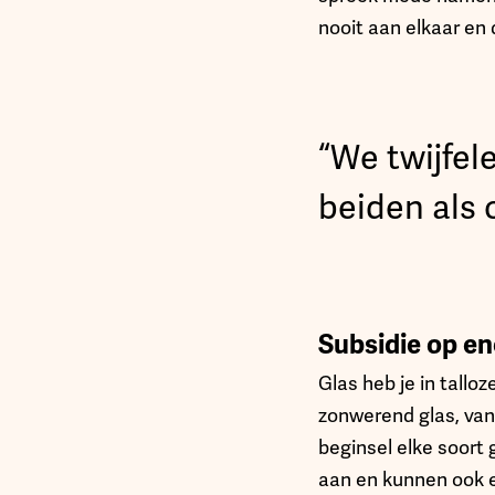
nooit aan elkaar en
“We twijfel
beiden als
Subsidie op en
Glas heb je in talloz
zonwerend glas, van
beginsel elke soort
aan en kunnen ook e