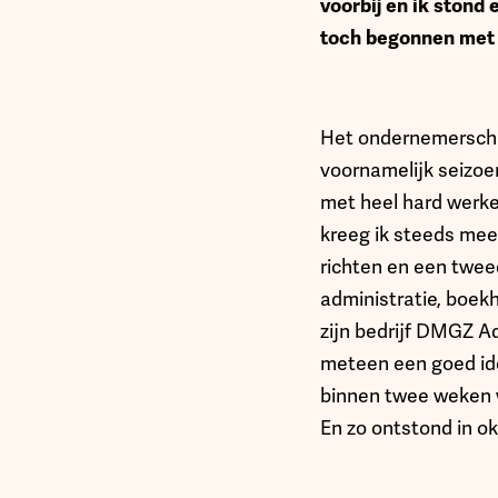
voorbij en ik stond
toch begonnen met 
Het ondernemerschap
voornamelijk seizoen
met heel hard werke
kreeg ik steeds mee
richten en een twee
administratie, boek
zijn bedrijf DMGZ A
meteen een goed ide
binnen twee weken wa
En zo ontstond in o