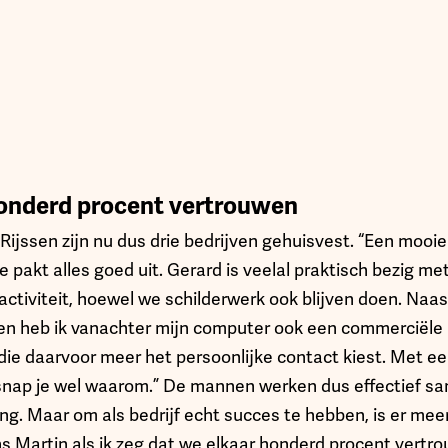
onderd procent vertrouwen
Rijssen zijn nu dus drie bedrijven gehuisvest. “Een mooie
e pakt alles goed uit. Gerard is veelal praktisch bezig met
tiviteit, hoewel we schilderwerk ook blijven doen. Naast
en heb ik vanachter mijn computer ook een commerciële r
e daarvoor meer het persoonlijke contact kiest. Met een 
 snap je wel waarom.” De mannen werken dus effectief s
ng. Maar om als bedrijf echt succes te hebben, is er meer
Martin als ik zeg dat we elkaar honderd procent vertro