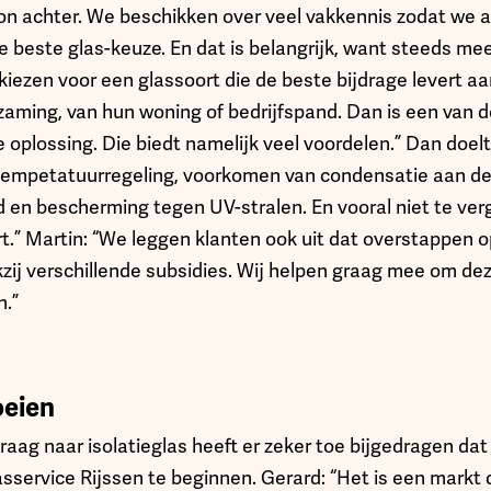
n achter. We beschikken over veel vakkennis zodat we alt
 beste glas-keuze. En dat is belangrijk, want steeds mee
kiezen voor een glassoort die de beste bijdrage levert aa
aming, van hun woning of bedrijfspand. Dan is een van d
e oplossing. Die biedt namelijk veel voordelen.” Dan doelt
, tempetatuurregeling, voorkomen van condensatie aan d
d en bescherming tegen UV-stralen. En vooral niet te ver
.” Martin: “We leggen klanten ook uit dat overstappen op
kzij verschillende subsidies. Wij helpen graag mee om de
n.”
roeien
ag naar isolatieglas heeft er zeker toe bijgedragen dat
service Rijssen te beginnen. Gerard: “Het is een markt 