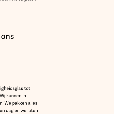
 ons
ligheidsglas tot
Wij kunnen in
en. We pakken alles
een dag en we laten