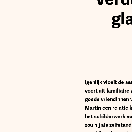
gl
igenlijk vloeit de
voort uit familiair
goede vriendinnen 
Martin een relatie 
het schilderwerk vo
zou hij als zelfsta