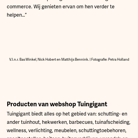
commerce. Wij genieten ervan om hen verder te
helpen…”
V.l.n.r. Bas Winkel, Nick Hobert en Matthijs Bennink. | Fotografie: Petra Holland
Producten van webshop Tuingigant
Tuingigant biedt alles op het gebied van: schutting- en
ander tuinhout, hekwerken, barbecues, tuinafscheiding,
wellness, verlichting, meubelen, schuttingtoebehoren,