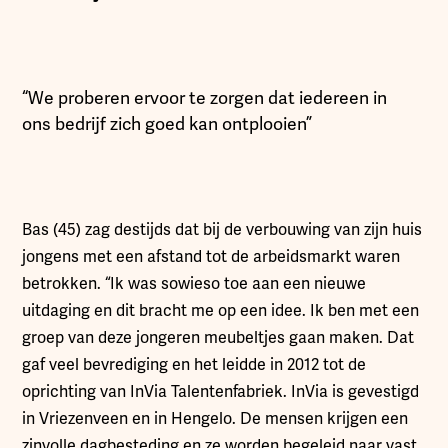
“We proberen ervoor te zorgen dat iedereen in
ons bedrijf zich goed kan ontplooien”
Bas (45) zag destijds dat bij de verbouwing van zijn huis
jongens met een afstand tot de arbeidsmarkt waren
betrokken. “Ik was sowieso toe aan een nieuwe
uitdaging en dit bracht me op een idee. Ik ben met een
groep van deze jongeren meubeltjes gaan maken. Dat
gaf veel bevrediging en het leidde in 2012 tot de
oprichting van InVia Talentenfabriek. InVia is gevestigd
in Vriezenveen en in Hengelo. De mensen krijgen een
zinvolle dagbesteding en ze worden begeleid naar vast