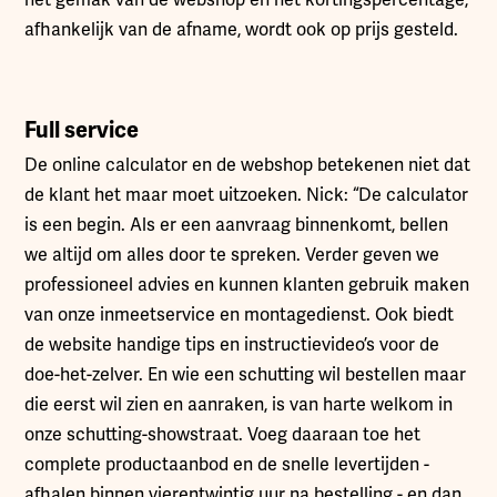
het gemak van de webshop en het kortingspercentage,
afhankelijk van de afname, wordt ook op prijs gesteld.
Full service
De online calculator en de webshop betekenen niet dat
de klant het maar moet uitzoeken. Nick: “De calculator
is een begin. Als er een aanvraag binnenkomt, bellen
we altijd om alles door te spreken. Verder geven we
professioneel advies en kunnen klanten gebruik maken
van onze inmeetservice en montagedienst. Ook biedt
de website handige tips en instructievideo’s voor de
doe-het-zelver. En wie een schutting wil bestellen maar
die eerst wil zien en aanraken, is van harte welkom in
onze schutting-showstraat. Voeg daaraan toe het
complete productaanbod en de snelle levertijden -
afhalen binnen vierentwintig uur na bestelling - en dan