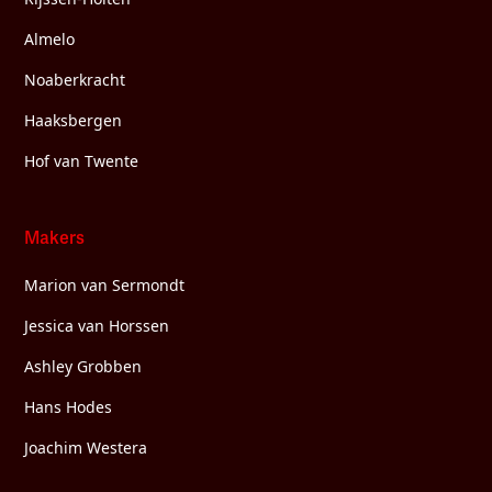
Almelo
Noaberkracht
Haaksbergen
Hof van Twente
Makers
Marion van Sermondt
Jessica van Horssen
Ashley Grobben
Hans Hodes
Joachim Westera