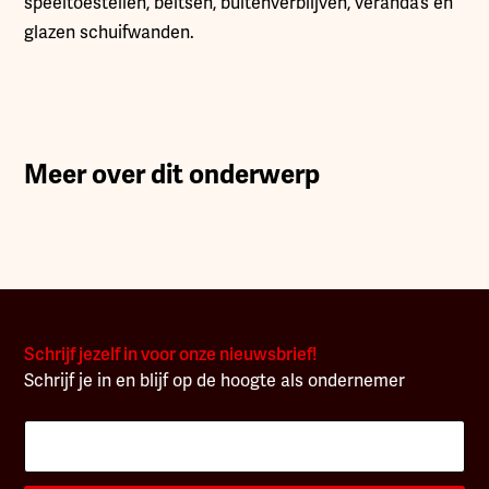
speeltoestellen, beitsen, buitenverblijven, veranda’s en
glazen schuifwanden.
Meer over dit onderwerp
Schrijf jezelf in voor onze nieuwsbrief!
Schrijf je in en blijf op de hoogte als ondernemer