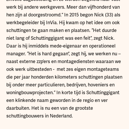
werk bij andere werkgevers. Meer dan vijfhonderd van
hen zijn al doorgestroomd.” In 2015 begon Nick (33) als
werkbegeleider bij InVia. Hij kwam op het idee om ook
schuttingen te gaan maken en plaatsen. “Het duurde
niet lang of Schuttinggigant was een feit”, zegt Nick.
Daar is hij inmiddels mede-eigenaar en operationeel
manager. “Het is hard gegaan”, zegt hij, we werken nu –
naast externe zzp’ers en montagediensten waaraan we
ook werk uitbesteden - met zes eigen montageteams
die per jaar honderden kilometers schuttingen plaatsen
bij onder meer particulieren, bedrijven, hoveniers en
woningbouwprojecten.” In korte tijd is Schuttinggigant
een klinkende naam geworden in de regio en ver
daarbuiten. Het is nu een van de grootste
schuttingbouwers in Nederland.