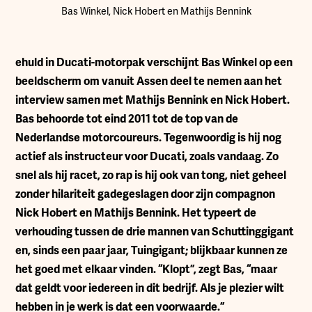
Bas Winkel, Nick Hobert en Mathijs Bennink
ehuld in Ducati-motorpak verschijnt Bas Winkel op een
beeldscherm om vanuit Assen deel te nemen aan het
interview samen met Mathijs Bennink en Nick Hobert.
Bas behoorde tot eind 2011 tot de top van de
Nederlandse motorcoureurs. Tegenwoordig is hij nog
actief als instructeur voor Ducati, zoals vandaag. Zo
snel als hij racet, zo rap is hij ook van tong, niet geheel
zonder hilariteit gadegeslagen door zijn compagnon
Nick Hobert en Mathijs Bennink. Het typeert de
verhouding tussen de drie mannen van Schuttinggigant
en, sinds een paar jaar, Tuingigant; blijkbaar kunnen ze
het goed met elkaar vinden. “Klopt”, zegt Bas, “maar
dat geldt voor iedereen in dit bedrijf. Als je plezier wilt
hebben in je werk is dat een voorwaarde.”