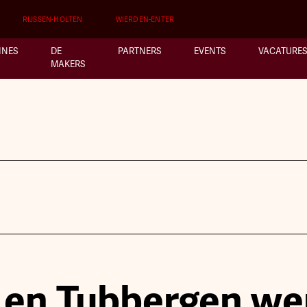
RIJSSEN-HOLTEN
WIERDEN-ENTER
INES
DE
PARTNERS
EVENTS
VACATURES
MAKERS
 en Tubbergen we