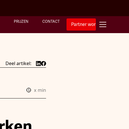
PRIJZEN
CONTACT
Partner worden
Deel artikel:
x
min
rken