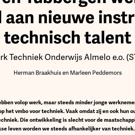
 aan nieuwe inst
technisch talent
rk Techniek Onderwijs Almelo e.o. (
Herman Braakhuis en Marleen Peddemors
ebben volop werk, maar steeds minder jonge werkneme
op het vmbo voor techniek. Vaak omdat zij en ook hun 
chniek. Die ontwikkeling is slecht voor de maatschapp
kse leven worden we steeds afhankelijker van techniek. 