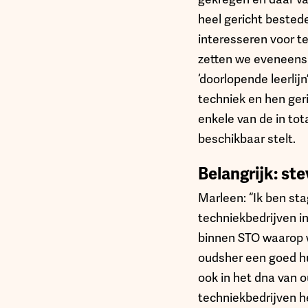
heel gericht bestede
interesseren voor t
zetten we eveneens
‘doorlopende leerlij
techniek en hen geri
enkele van de in tot
beschikbaar stelt.
Belangrijk: s
Marleen: “Ik ben st
techniekbedrijven i
binnen STO waarop w
oudsher een goed hu
ook in het dna van 
techniekbedrijven 