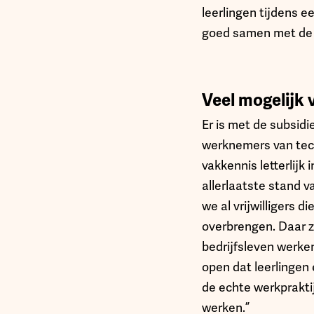
leerlingen tijdens 
goed samen met de l
Veel mogelijk 
Er is met de subsidi
werknemers van tech
vakkennis letterlijk
allerlaatste stand v
we al vrijwilligers d
overbrengen. Daar zi
bedrijfsleven werke
open dat leerlingen 
de echte werkprakti
werken.”