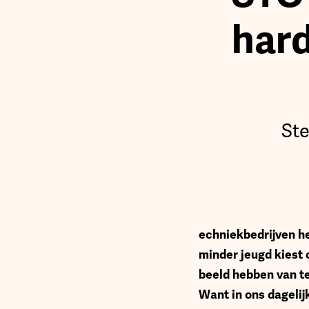
hard
Ste
echniekbedrijven h
minder jeugd kiest 
beeld hebben van te
Want in ons dagelij