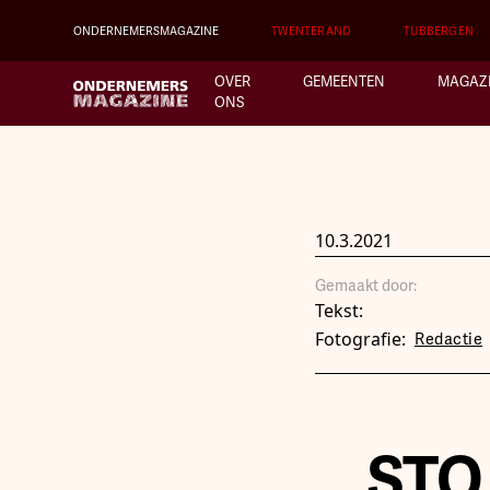
ONDERNEMERSMAGAZINE
TWENTERAND
TUBBERGEN
OVER
GEMEENTEN
MAGAZ
ONS
10.3.2021
Gemaakt door:
Tekst:
Fotografie:
Redactie
STO