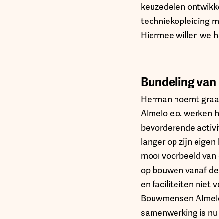
keuzedelen ontwikke
techniekopleiding m
Hiermee willen we h
Bundeling van
Herman noemt graag 
Almelo e.o. werken 
bevorderende activit
langer op zijn eigen
mooi voorbeeld van 
op bouwen vanaf de 
en faciliteiten niet
Bouwmensen Almelo o
samenwerking is nu m