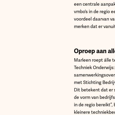
een centrale aanpak
vmbo’s in de regio 
voordeel daarvan va
merken dat er vanui
Oproep aan all
Marleen roept álle 
Techniek Onderwijs: 
samenwerkingsover
met Stichting Bedri
Dit betekent dat er 
de vorm van bedrijf
in de regio bereikt”
kleinere techniekbe