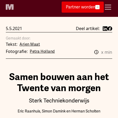
Partner worden
5.5.2021
Deel artikel:
Gemaakt door:
Tekst:
Arjen Maat
Fotografie:
Petra Holland
x
min
Samen bouwen aan het
Twente van morgen
Sterk Techniekonderwijs
Eric Raanhuis, Simon Damink en Herman Scholten