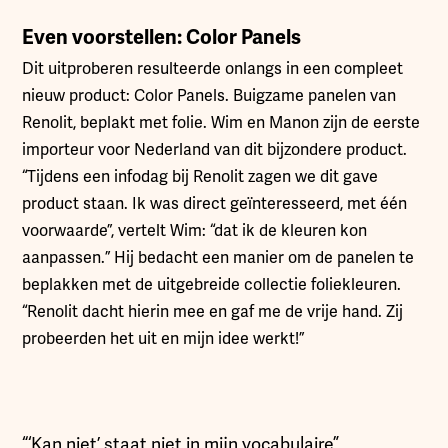
Even voorstellen: Color Panels
Dit uitproberen resulteerde onlangs in een compleet
nieuw product: Color Panels. Buigzame panelen van
Renolit, beplakt met folie. Wim en Manon zijn de eerste
importeur voor Nederland van dit bijzondere product.
“Tijdens een infodag bij Renolit zagen we dit gave
product staan. Ik was direct geïnteresseerd, met één
voorwaarde”, vertelt Wim: “dat ik de kleuren kon
aanpassen.” Hij bedacht een manier om de panelen te
beplakken met de uitgebreide collectie foliekleuren.
“Renolit dacht hierin mee en gaf me de vrije hand. Zij
probeerden het uit en mijn idee werkt!”
“‘Kan niet’ staat niet in mijn vocabulaire”