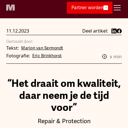
Partner worden
11.12.2023
Deel artikel:
Gemaakt door:
Tekst:
Marion van Sermondt
Fotografie:
Eric Brinkhorst
x
min
“Het draait om kwaliteit,
daar neem je de tijd
voor”
Repair & Protection