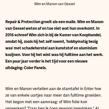
Wim en Manon van Gessel
R
epair & Protection groeit als een malle. Wim en Manon
van Gessel weten af en toe niet wat hun overkomt. In
2016 schreef Wim zich in bij de Kamer van Koophandel,
omdat hij, zoals hij het zelf noemt, ‘hobbymatig bezig
was’ met schadeherstel aan kunststof en aluminium
kozijnen. Voor hij het wist was hij fulltime aan het werk.
Een paar jaar verder is het tijd voor een nieuwe
uitdaging: Color Panels.
Wim en Manon vertellen aan de stamtafel in Enter hoe
ze van enkele uurtjes naar meer dan fulltime groeiden.
Het begon met een aanvraag: of Wim folie kon
verwerken? “Daar ben ik toen gewoon ingedoken.” Al