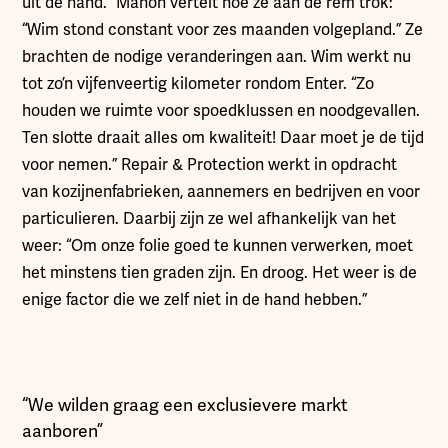
uit de hand.” Manon vertelt hoe ze aan de rem trok:
“Wim stond constant voor zes maanden volgepland.” Ze
brachten de nodige veranderingen aan. Wim werkt nu
tot zo’n vijfenveertig kilometer rondom Enter. “Zo
houden we ruimte voor spoedklussen en noodgevallen.
Ten slotte draait alles om kwaliteit! Daar moet je de tijd
voor nemen.” Repair & Protection werkt in opdracht
van kozijnenfabrieken, aannemers en bedrijven en voor
particulieren. Daarbij zijn ze wel afhankelijk van het
weer: “Om onze folie goed te kunnen verwerken, moet
het minstens tien graden zijn. En droog. Het weer is de
enige factor die we zelf niet in de hand hebben.”
“We wilden graag een exclusievere markt
aanboren”